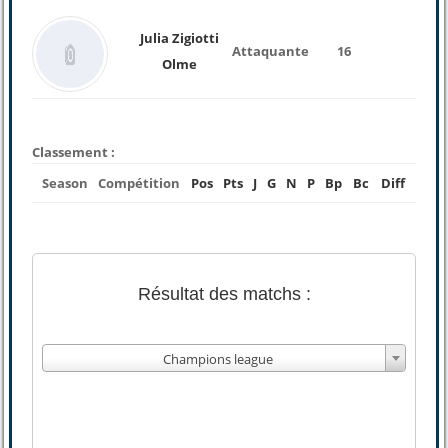
Julia Zigiotti
Attaquante
16
Olme
Classement :
Season
Compétition
Pos
Pts
J
G
N
P
Bp
Bc
Diff
Résultat des matchs :
Champions league