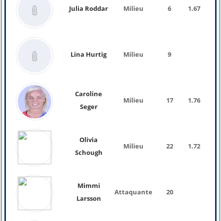
Julia Roddar
Milieu
6
1.67
Lina Hurtig
Milieu
9
Caroline
Milieu
17
1.76
62 K
Seger
Olivia
Milieu
22
1.72
Schough
Mimmi
Attaquante
20
Larsson