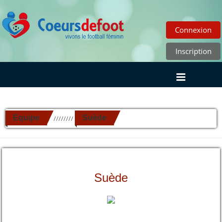
Connexion
Inscription
Equipe
Suède
//////////
Suède