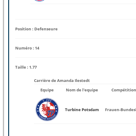
Position : Defenseure
Numéro : 14
Taille : 1.77
Carrière de Amanda Ilestedt
Equipe
Nom de l'equipe
Compétitio
Turbine Potsdam
Frauen-Bundesl