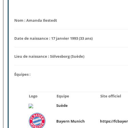
Nom : Amanda Ilestedt
Date de naissance : 17 janvier 1993 (33 ans)
Lieu de naissance : Sölvesborg (Suède)
Équipes :
Logo
Equipe
Site officiel
Suède
Bayern Munich
https://fcbay