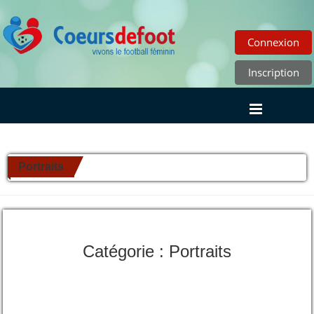
Connexion
Inscription
Portraits
Catégorie : Portraits