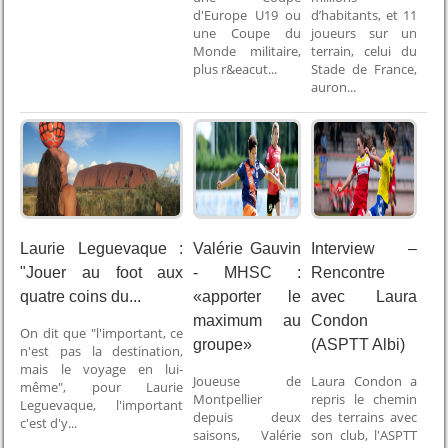
d'Europe U19 ou
d’habitants, et 11
une Coupe du
joueurs sur un
Monde militaire,
terrain, celui du
plus r&eacut...
Stade de France,
auron...
Laurie Leguevaque :
Valérie Gauvin
Interview –
"Jouer au foot aux
- MHSC :
Rencontre
quatre coins du...
«apporter le
avec Laura
maximum au
Condon
On dit que "l'important, ce
groupe»
(ASPTT Albi)
n'est pas la destination,
mais le voyage en lui-
Joueuse de
Laura Condon a
même", pour Laurie
Montpellier
repris le chemin
Leguevaque, l'important
depuis deux
des terrains avec
c'est d'y...
saisons, Valérie
son club, l'ASPTT