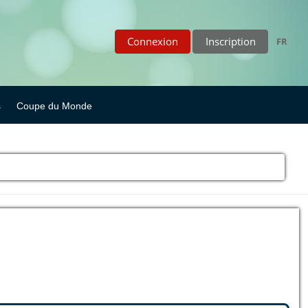
Connexion
Inscription
FR
s
Coupe du Monde