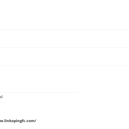
el
w.linkopingfc.com/