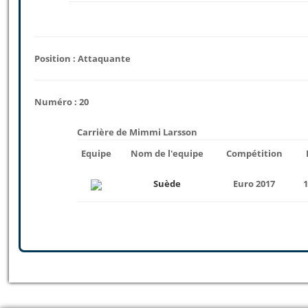
Position : Attaquante
Numéro : 20
Carrière de Mimmi Larsson
Equipe
Nom de l'equipe
Compétition
Suède
Euro 2017
1