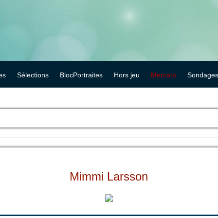
es
Sélections
BlocPortraites
Hors jeu
Mercato
Sondage
Mimmi Larsson