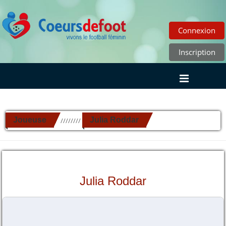
Connexion
Inscription
Joueuse
Julia Roddar
//////////
Julia Roddar