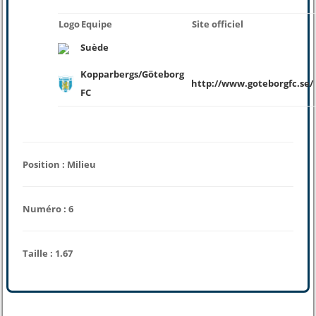
Logo
Equipe
Site officiel
Suède
Kopparbergs/Göteborg
http://www.goteborgfc.se/
FC
Position : Milieu
Numéro : 6
Taille : 1.67