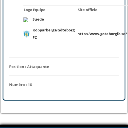
Logo
Equipe
Site officiel
Suède
Kopparbergs/Göteborg
http://www.goteborgfc.se/
FC
Position : Attaquante
Numéro : 16