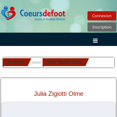
Connexion
Inscription
Joueuse
Julia Zigiotti Olme
//////////
Julia Zigiotti Olme