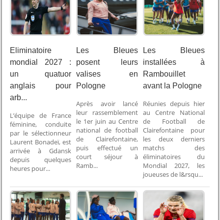
Eliminatoire
Les Bleues
Les Bleues
mondial 2027 :
posent leurs
installées à
un quatuor
valises en
Rambouillet
anglais pour
Pologne
avant la Pologne
arb...
Après avoir lancé
Réunies depuis hier
leur rassemblement
au Centre National
L’équipe de France
le 1er juin au Centre
de Football de
féminine, conduite
national de football
Clairefontaine pour
par le sélectionneur
de Clairefontaine,
les deux derniers
Laurent Bonadeï, est
puis effectué un
matchs des
arrivée à Gdansk
court séjour à
éliminatoires du
depuis quelques
Ramb...
Mondial 2027, les
heures pour...
joueuses de l&rsqu...