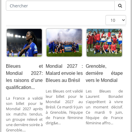
Bleues et
Mondial 2027 :
Grenoble,
Mondial 2027:
Malard envoie les
dernière étape
les raisons d’une
Bleues au Brésil
vers le Mondial
qualification...
Les Bleues ont validé
Les Bleues de
leur billet pour le
Laurent Bonadeï
La France a validé
Mondial 2027 au
s’apprêtent à vivre
son billet pour le
Brésil. Ce mardi 9 juin
un moment décisif.
Mondial 2027 après
à Grenoble, l’équipe
Ce mardi 9 juin,
six matchs tendus,
de France féminine
l’équipe de France
un groupe relevé et
dirig&e...
féminine affro...
une dernière soirée à
Grenoble....