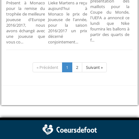
présentation des
Présent à Monaco
Lieke Martens a reçu
maillots pour la
pour la remise du
aujourd'hui à
Coupe du Monde,
trophée de meilleure
Monaco le prix de
l'UEFA a annoncé ce
joueuse d'Europe
Joueuse de l'année,
lundi que Nike
2016/2017, nous
pour la saison
fournira les ballons à
avons échangé avec
2016/2017 un prix
partir des quarts de
une joueuse que
décerné
f...
vous co...
conjointement...
« Précédent
1
2
Suivant »