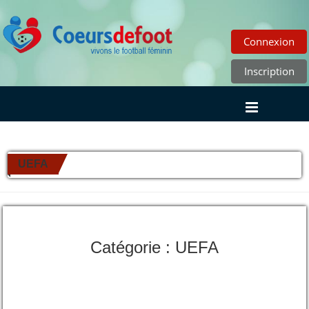
Connexion
Inscription
UEFA
Catégorie : UEFA