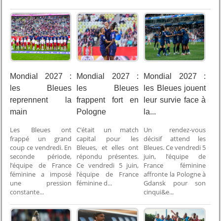
Mondial 2027 :
Mondial 2027 :
Mondial 2027 :
les Bleues
les Bleues
les Bleues jouent
reprennent la
frappent fort en
leur survie face à
main
Pologne
la...
Les Bleues ont
C’était un match
Un rendez-vous
frappé un grand
capital pour les
décisif attend les
coup ce vendredi. En
Bleues, et elles ont
Bleues. Ce vendredi 5
seconde période,
répondu présentes.
juin, l’équipe de
l’équipe de France
Ce vendredi 5 juin,
France féminine
féminine a imposé
l’équipe de France
affronte la Pologne à
une pression
féminine d...
Gdansk pour son
constante...
cinqui&e...