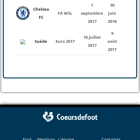
1
30
Chelsea
FA WSL
septembre
juin
15
FC
2017
2018
6
16 juillet
Suède
Euro 2017
août
3
2017
2017
Foot
Mentions
L'équipe
Contactez