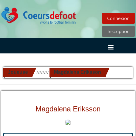
Connexion
Inscription
Joueuse
Magdalena Eriksson
//////////
Magdalena Eriksson