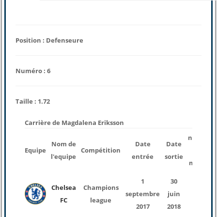
Position : Defenseure
Numéro : 6
Taille : 1.72
Carrière de Magdalena Eriksson
nombre
Nom de
Date
Date
Equipe
Compétition
des
l'equipe
entrée
sortie
matchs
1
30
Chelsea
Champions
septembre
juin
1
FC
league
2017
2018