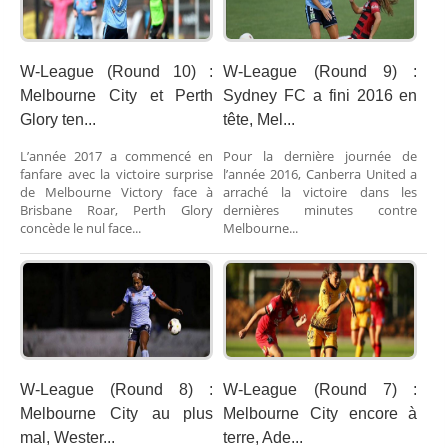
W-League (Round 10) :
W-League (Round 9) :
Melbourne City et Perth
Sydney FC a fini 2016 en
Glory ten...
tête, Mel...
L’année 2017 a commencé en
Pour la dernière journée de
fanfare avec la victoire surprise
l’année 2016, Canberra United a
de Melbourne Victory face à
arraché la victoire dans les
Brisbane Roar, Perth Glory
dernières minutes contre
concède le nul face...
Melbourne...
W-League (Round 8) :
W-League (Round 7) :
Melbourne City au plus
Melbourne City encore à
mal, Wester...
terre, Ade...