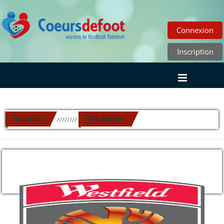
Connexion
Inscription
Mondial
W-League
//////////