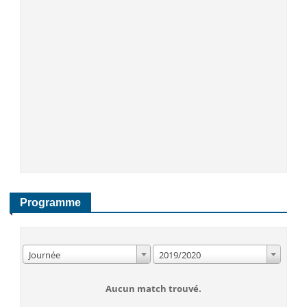
Programme
Journée
2019/2020
Aucun match trouvé.