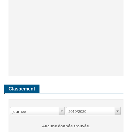
Classement
Journée
2019/2020
Aucune donnée trouvée.