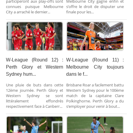
participeront aux play-offs sont
Melbourne City gagne enfin et
connues puisque Melbourne
s’offre le droit de disputer une
City a arraché le dernier...
finale pour les...
W-League (Round 12) :
W-League (Round 11) :
Perth Glory et Western
Melbourne City toujours
Sydney hum...
dans le f...
Une pluie de buts dans cette
Brisbane Roar a facilement battu
12ème journée. Perth Glory et
Western Sydney pour le 100ème
Western Sydney se sont
match de la capitaine Clare
littéralement effondrés
Polkinghorne. Perth Glory a du
respectivement face à Canberr...
s’employer pour venir à bout...