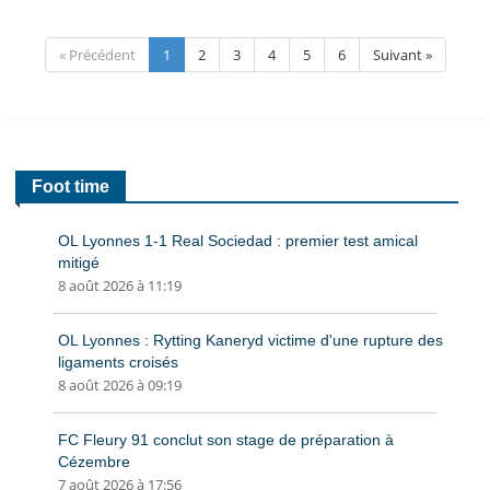
« Précédent
1
2
3
4
5
6
Suivant »
Foot time
OL Lyonnes 1-1 Real Sociedad : premier test amical
mitigé
8 août 2026 à 11:19
OL Lyonnes : Rytting Kaneryd victime d'une rupture des
ligaments croisés
8 août 2026 à 09:19
FC Fleury 91 conclut son stage de préparation à
Cézembre
7 août 2026 à 17:56