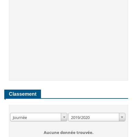
Classement
Journée
2019/2020
Aucune donnée trouvée.