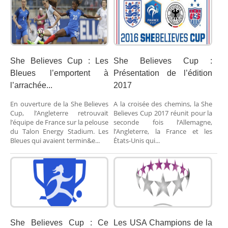
She Believes Cup : Les
She Believes Cup :
Bleues l’emportent à
Présentation de l’édition
l’arrachée...
2017
En ouverture de la She Believes
A la croisée des chemins, la She
Cup, l’Angleterre retrouvait
Believes Cup 2017 réunit pour la
l’équipe de France sur la pelouse
seconde fois l’Allemagne,
du Talon Energy Stadium. Les
l’Angleterre, la France et les
Bleues qui avaient termin&e...
États-Unis qui...
She Believes Cup : Ce
Les USA Champions de la