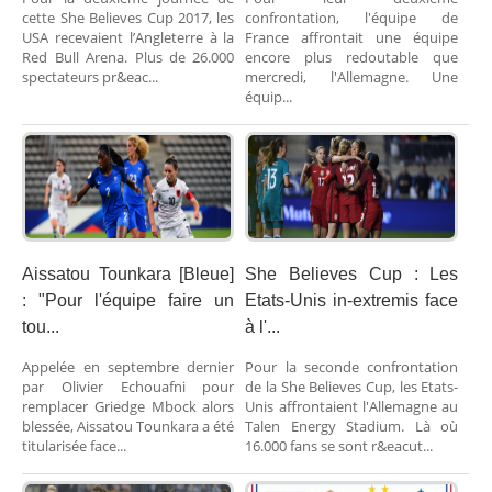
cette She Believes Cup 2017, les
confrontation, l'équipe de
USA recevaient l’Angleterre à la
France affrontait une équipe
Red Bull Arena. Plus de 26.000
encore plus redoutable que
spectateurs pr&eac...
mercredi, l'Allemagne. Une
équip...
Aissatou Tounkara [Bleue]
She Believes Cup : Les
: "Pour l'équipe faire un
Etats-Unis in-extremis face
tou...
à l'...
Appelée en septembre dernier
Pour la seconde confrontation
par Olivier Echouafni pour
de la She Believes Cup, les Etats-
remplacer Griedge Mbock alors
Unis affrontaient l'Allemagne au
blessée, Aissatou Tounkara a été
Talen Energy Stadium. Là où
titularisée face...
16.000 fans se sont r&eacut...