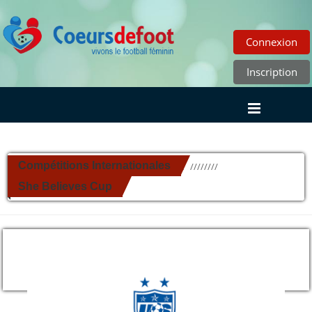
Connexion
Inscription
Compétitions Internationales
//////////
She Believes Cup