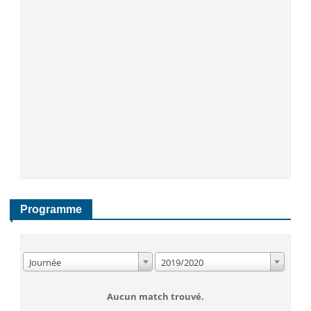
Programme
Journée
2019/2020
Aucun match trouvé.