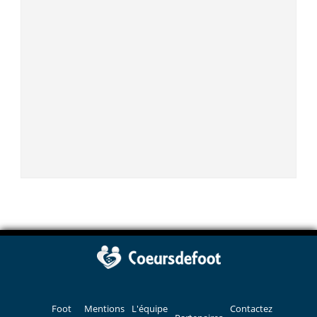
Foot
Mentions
L'équipe
Contactez