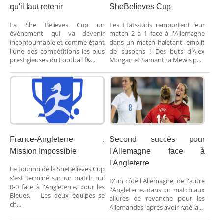
qu'il faut retenir
SheBelieves Cup
La She Believes Cup un
Les Etats-Unis remportent leur
événement qui va devenir
match 2 à 1 face à l'Allemagne
incontournable et comme étant
dans un match haletant, emplit
l'une des compétitions les plus
de suspens ! Des buts d'Alex
prestigieuses du Football f&...
Morgan et Samantha Mewis p...
France-Angleterre :
Second succès pour
Mission Impossible
l'Allemagne face à
l'Angleterre
Le tournoi de la SheBelieves Cup
s'est terminé sur un match nul
D'un côté l'Allemagne, de l'autre
0-0 face à l'Angleterre, pour les
l'Angleterre, dans un match aux
Bleues. Les deux équipes se
allures de revanche pour les
ch...
Allemandes, après avoir raté la...