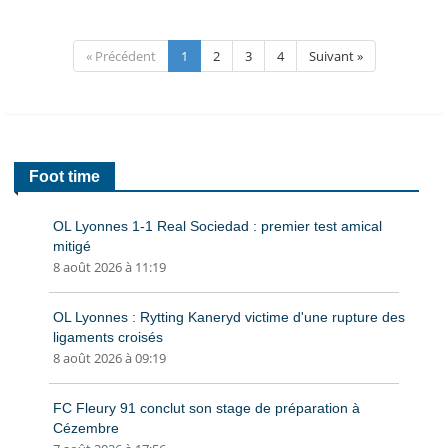
« Précédent
1
2
3
4
Suivant »
Foot time
OL Lyonnes 1-1 Real Sociedad : premier test amical
mitigé
8 août 2026 à 11:19
OL Lyonnes : Rytting Kaneryd victime d'une rupture des
ligaments croisés
8 août 2026 à 09:19
FC Fleury 91 conclut son stage de préparation à
Cézembre