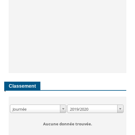
Classement
Journée
2019/2020
Aucune donnée trouvée.