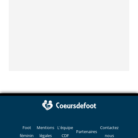
Foot
Mentions
L'équipe
Contactez
Partenaires
féminin
légales
CDF
nous