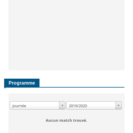
Programme
Journée
2019/2020
Aucun match trouvé.