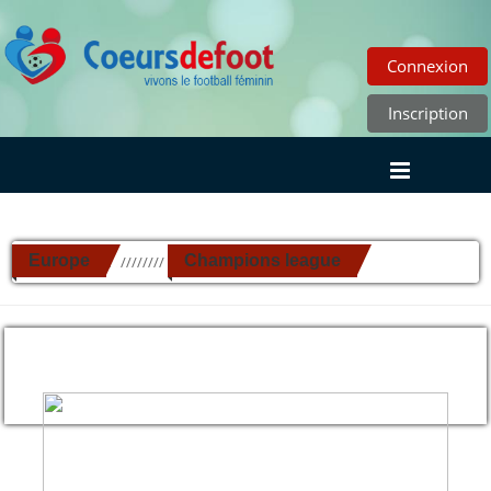
Connexion
Inscription
Europe
Champions league
//////////