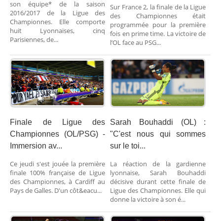
son équipe* de la saison
Sur France 2, la finale de la Ligue
2016/2017 de la Ligue des
des Championnes était
Championnes. Elle comporte
programmée pour la première
huit Lyonnaises, cinq
fois en prime time. La victoire de
Parisiennes, de...
l’OL face au PSG...
Finale de Ligue des
Sarah Bouhaddi (OL) :
Championnes (OL/PSG) -
"C'est nous qui sommes
Immersion av...
sur le toi...
Ce jeudi s'est jouée la première
La réaction de la gardienne
finale 100% française de Ligue
lyonnaise, Sarah Bouhaddi
des Championnes, à Cardiff au
décisive durant cette finale de
Pays de Galles. D'un côt&eacu...
Ligue des Championnes. Elle qui
donne la victoire à son é...