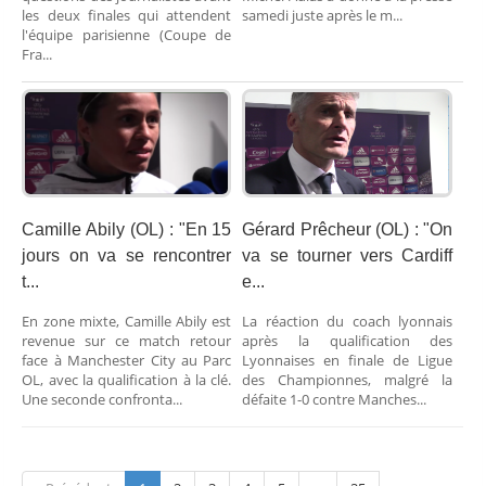
les deux finales qui attendent
samedi juste après le m...
l'équipe parisienne (Coupe de
Fra...
Camille Abily (OL) : "En 15
Gérard Prêcheur (OL) : "On
jours on va se rencontrer
va se tourner vers Cardiff
t...
e...
En zone mixte, Camille Abily est
La réaction du coach lyonnais
revenue sur ce match retour
après la qualification des
face à Manchester City au Parc
Lyonnaises en finale de Ligue
OL, avec la qualification à la clé.
des Championnes, malgré la
Une seconde confronta...
défaite 1-0 contre Manches...