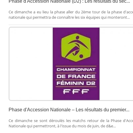
Phase d'Accession Nationale (D2) : Les résultats du sec...
Ce dimanche a eu lieu la phase aller du 2ème tour de la phase d'acc
nationale qui permettra de connaître les six équipes qui monteront...
Phase d'Accession Nationale – Les résultats du premier...
Ce dimanche se sont déroulés les matchs retour de la Phase d'Acc
Nationale qui permettront, à l'issue du mois de juin, de d&e...