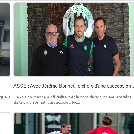
ASSE : Avec Jérôme Bonnet, le choix d'une succession e
que la
L'AS Saint-Étienne a officialisé hier le nom de son nouvel entraîneur.
de Jérôme Bonnet, qui succède à He...