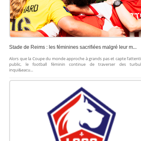
Stade de Reims : les féminines sacrifiées malgré leur m...
Alors que la Coupe du monde approche à grands pas et capte l’attent
public, le football féminin continue de traverser des turbu
inqui&eacu...