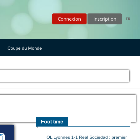
Connexion
Inscription
FR
s
Coupe du Monde
Foot time
OL Lyonnes 1-1 Real Sociedad : premier