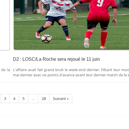
D2 : LOSC/La Roche sera rejoué le 11 juin
 de la
L'affaire avait fait grand bruit le week-end dernier. Fêtant leur mon
mai dernier avec six points d'avance avant leur dernier match de la s
3
4
5
…
28
Suivant »