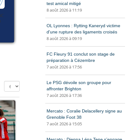
test amical mitigé
8 août 2026 à 11:19
OL Lyonnes : Rytting Kaneryd victime
d'une rupture des ligaments croisés
8 août 2026 à 09:19
FC Fleury 91 conclut son stage de
préparation à Cézembre
7 août 2026 à 17:56
Le PSG dévoile son groupe pour
affronter Brighton
7 août 2026 à 17:36
Mercato : Coralie Delacellery signe au
Grenoble Foot 38
7 août 2026 à 15:05
Mercato : Djenna Léna Tene s’engage