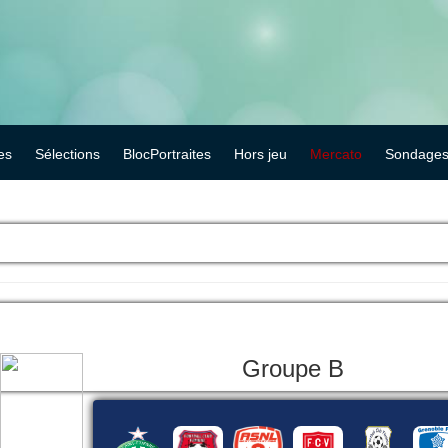
es
Sélections
BlocPortraites
Hors jeu
Mercato
Sondage
Groupe B