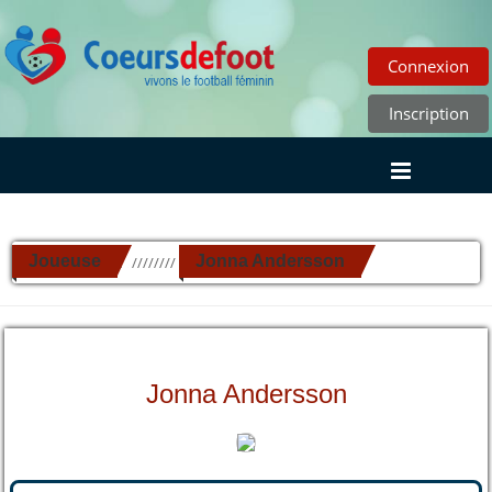
Connexion
Inscription
Joueuse
Jonna Andersson
//////////
Jonna Andersson