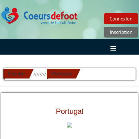
Connexion
Inscription
Equipe
Portugal
//////////
Portugal