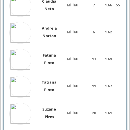
Claudia
Milieu
7
1.66
55 Kg
Neto
Andreia
Milieu
6
1.62
Norton
Fatima
Milieu
13
1.69
Pinto
Tatiana
Milieu
11
1.67
Pinto
Suzane
Milieu
20
1.61
Pires