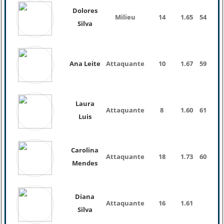
Dolores
Milieu
14
1.65
54 Kg
Silva
Ana Leite
Attaquante
10
1.67
59 Kg
Laura
Attaquante
8
1.60
61 Kg
Luis
Carolina
Attaquante
18
1.73
60 Kg
Mendes
Diana
Attaquante
16
1.61
Silva