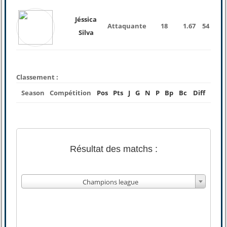
Jéssica
Attaquante
18
1.67
54 Kg
Silva
Classement :
Season
Compétition
Pos
Pts
J
G
N
P
Bp
Bc
Diff
Résultat des matchs :
Champions league