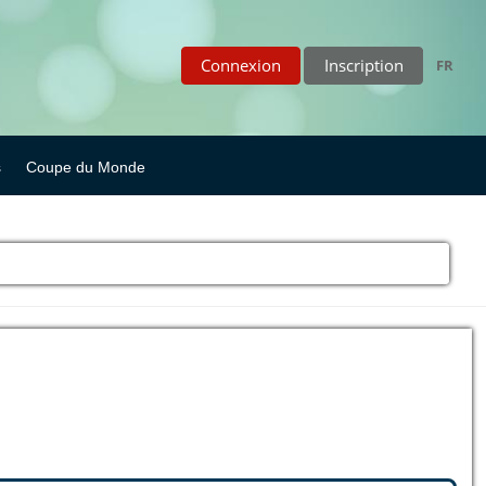
Connexion
Inscription
FR
s
Coupe du Monde