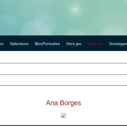
es
Sélections
BlocPortraites
Hors jeu
Mercato
Sondage
Ana Borges