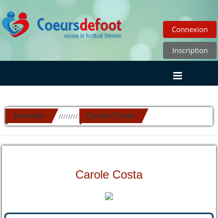
Connexion
Inscription
Joueuse
Carole Costa
//////////
Carole Costa