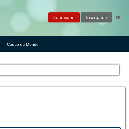
Connexion
Inscription
FR
s
Coupe du Monde