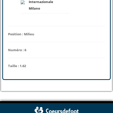
Internazionale
Milano
Position : Milieu
Numéro : 6
Taille : 1.62