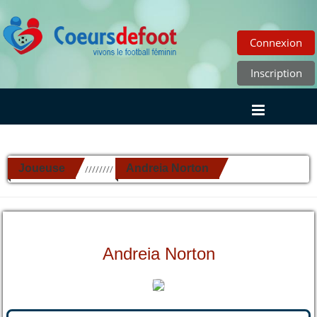
Connexion
Inscription
Joueuse
Andreia Norton
//////////
Andreia Norton