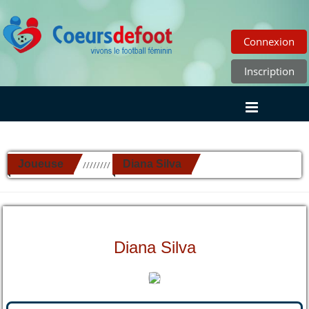
Connexion
Inscription
Joueuse
Diana Silva
//////////
Diana Silva