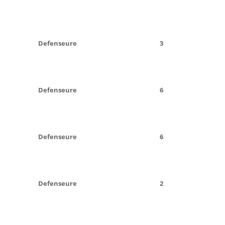
Defenseure
3
Defenseure
6
Defenseure
6
Defenseure
2