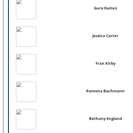
Guro Reiten
Jessica Carter
Fran Kirby
Ramona Bachmann
Bethany England