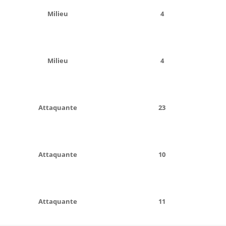
Milieu
4
Milieu
4
Attaquante
23
Attaquante
10
Attaquante
11