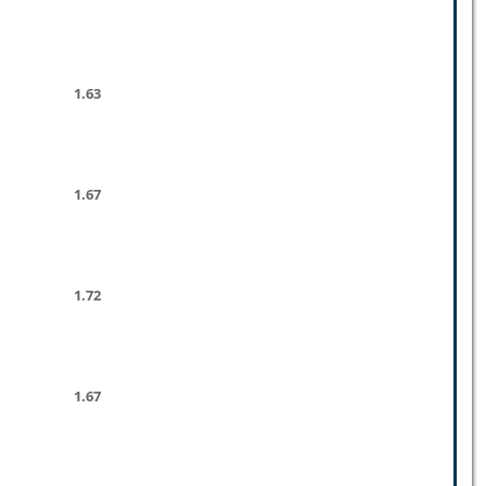
1.63
1.67
1.72
1.67