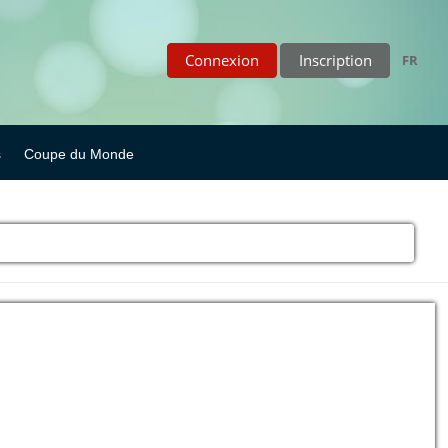
Connexion
Inscription
FR
s
Coupe du Monde