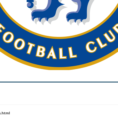
s.html