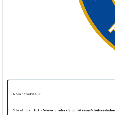
Nom : Chelsea FC
Site officiel :
http://www.chelseafc.com/teams/chelsea-ladie