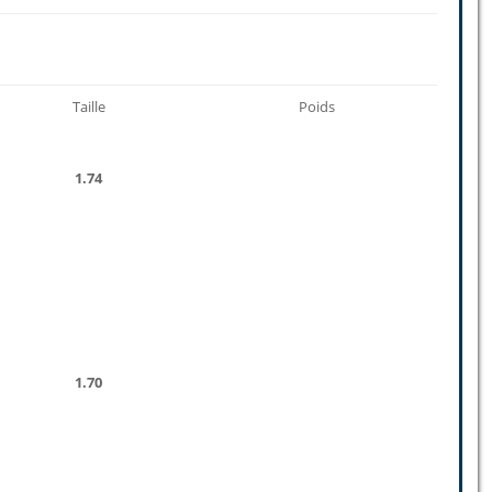
Taille
Poids
1.74
1.70