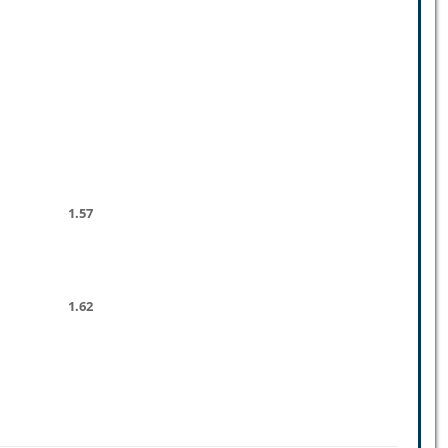
1.57
1.62