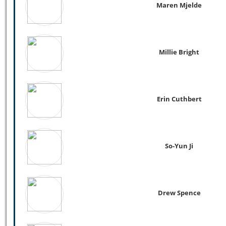
Maren Mjelde
Millie Bright
Erin Cuthbert
So-Yun Ji
Drew Spence