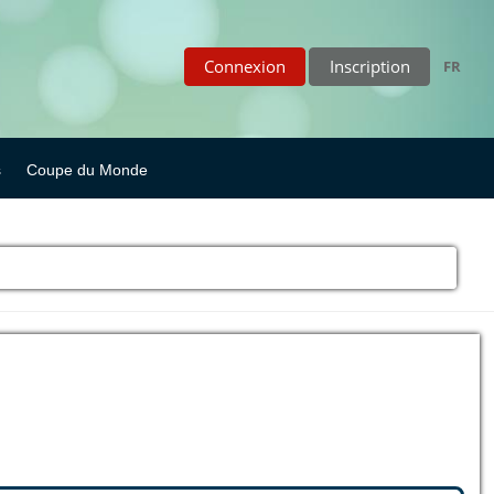
Connexion
Inscription
FR
s
Coupe du Monde