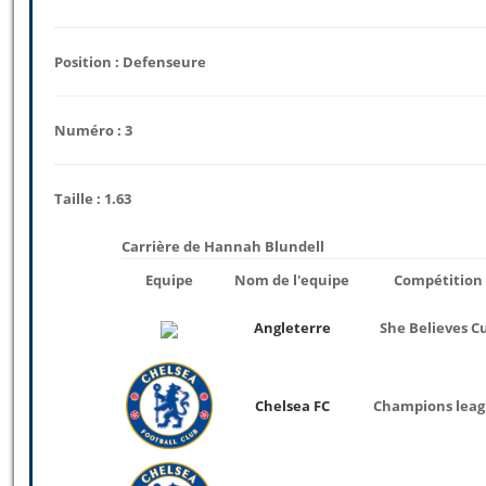
Position : Defenseure
Numéro : 3
Taille : 1.63
Carrière de Hannah Blundell
Equipe
Nom de l'equipe
Compétition
Angleterre
She Believes C
Chelsea FC
Champions lea