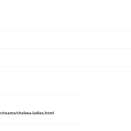
m/teams/chelsea-ladies.html