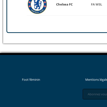
Chelsea FC
FA WSL
Foot féminin
Mentions légal