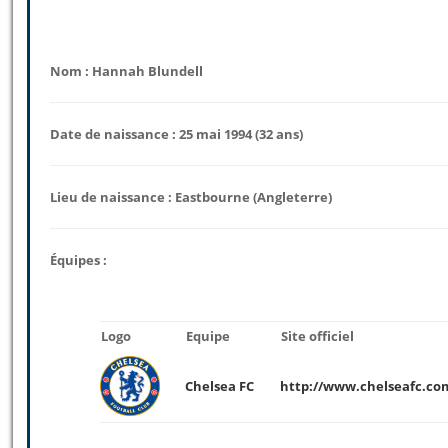
Nom : Hannah Blundell
Date de naissance : 25 mai 1994 (32 ans)
Lieu de naissance : Eastbourne (Angleterre)
Équipes :
Logo
Equipe
Site officiel
Chelsea FC
http://www.chelseafc.co