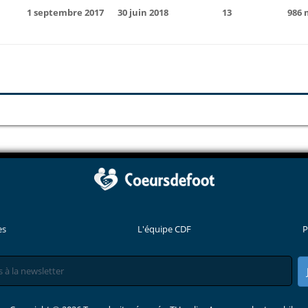
1 septembre 2017
30 juin 2018
13
986 
es
L'équipe CDF
P