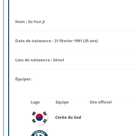
Nom : So-Yun Ji
Date de naissance : 21 février 1991 (35 ans)
Lieu de naissance : Séoul
Équipes :
Logo
Equipe
Site officiel
Corée du Sud