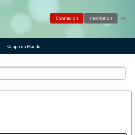
Connexion
Inscription
FR
s
Coupe du Monde