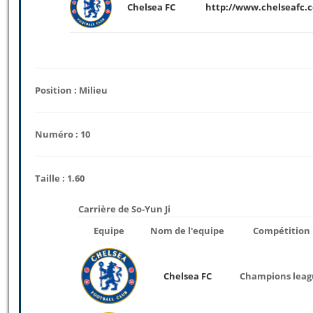
Chelsea FC
http://www.chelseafc.
Position : Milieu
Numéro : 10
Taille : 1.60
Carrière de So-Yun Ji
Equipe
Nom de l'equipe
Compétition
Chelsea FC
Champions leag