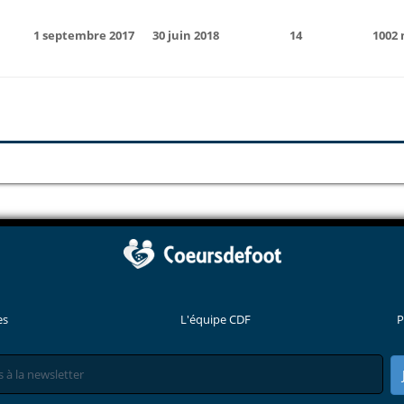
1 septembre 2017
30 juin 2018
14
1002
es
L'équipe CDF
P