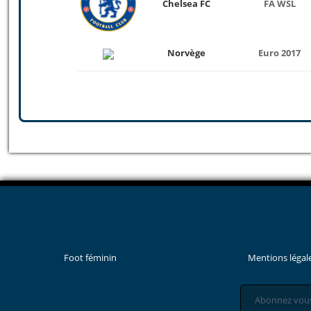
Chelsea FC
FA WSL
Norvège
Euro 2017
Foot féminin
Mentions légal