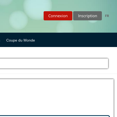
Connexion
Inscription
FR
s
Coupe du Monde