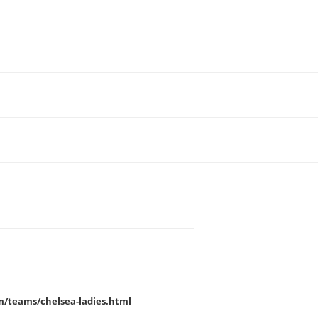
m/teams/chelsea-ladies.html