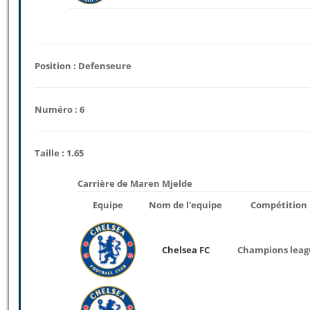
Position : Defenseure
Numéro : 6
Taille : 1.65
Carrière de Maren Mjelde
Equipe
Nom de l'equipe
Compétition
Chelsea FC
Champions leag