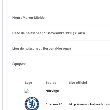
Nom : Maren Mjelde
Date de naissance : 16 novembre 1989 (36 ans)
Lieu de naissance : Bergen (Norvège)
Équipes :
Logo
Equipe
Site officiel
Norvège
Chelsea FC
http://www.chelseafc.co