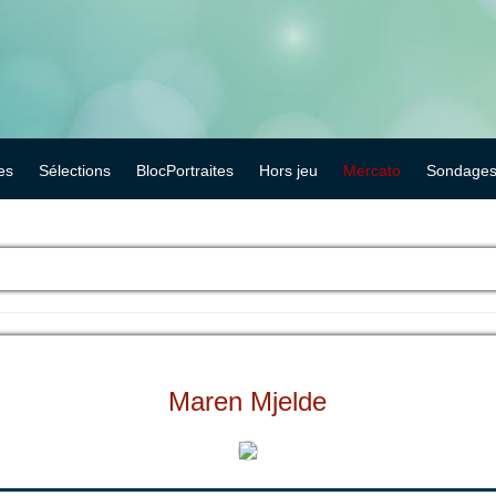
es
Sélections
BlocPortraites
Hors jeu
Mercato
Sondage
Maren Mjelde