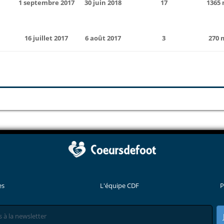
1 septembre 2017
30 juin 2018
17
1365
16 juillet 2017
6 août 2017
3
270 
es
L'équipe CDF
P