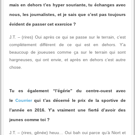
mais en dehors t’es hyper souriante, tu échanges avec
nous, les journalistes, et je sais que c’est pas toujours
évident de passer cet exercice ?
J.T. – (rires) Oui après ce qui se passe sur le terrain, c’est
complètement différent de ce qui est en dehors. Y’a
beaucoup de joueuses comme ça sur le terrain qui sont
hargneuses, qui ont envie, et après en dehors c’est autre
chose.
Tu es également “l’égérie” du centre-ouest avec
le
Courrier
qui t’as décerné le prix de la sportive de
l’année en 2016. Y’a vraiment une fierté d’avoir des
jeunes comme toi ?
J.T. – (rires, gênée) heuu… Oui bah oui parce qu’à Niort et