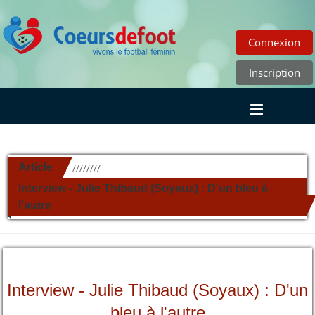
Connexion
Inscription
Article
//////////
Interview - Julie Thibaud (Soyaux) : D'un bleu à
l'autre
Interview - Julie Thibaud (Soyaux) : D'un
bleu à l'autre