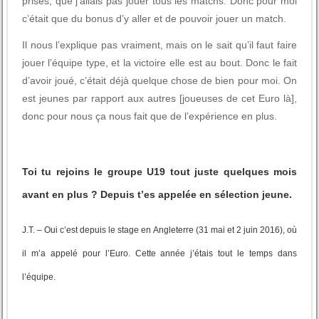
prises, que j’allais pas jouer tous les matchs. Donc pour moi
c’était que du bonus d’y aller et de pouvoir jouer un match.
Il nous l’explique pas vraiment, mais on le sait qu’il faut faire
jouer l’équipe type, et la victoire elle est au bout. Donc le fait
d’avoir joué, c’était déjà quelque chose de bien pour moi. On
est jeunes par rapport aux autres [joueuses de cet Euro là],
donc pour nous ça nous fait que de l’expérience en plus.
Toi tu rejoins le groupe U19 tout juste quelques mois
avant en plus ? Depuis t’es appelée en sélection jeune.
J.T. – Oui c’est depuis le stage en Angleterre (31 mai et 2 juin 2016), où
il m’a appelé pour l’Euro. Cette année j’étais tout le temps dans
l’équipe.