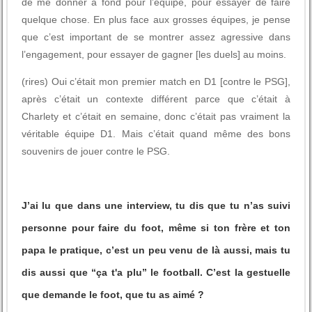
de me donner à fond pour l’équipe, pour essayer de faire
quelque chose. En plus face aux grosses équipes, je pense
que c’est important de se montrer assez agressive dans
l’engagement, pour essayer de gagner [les duels] au moins.
(rires) Oui c’était mon premier match en D1 [contre le PSG],
après c’était un contexte différent parce que c’était à
Charlety et c’était en semaine, donc c’était pas vraiment la
véritable équipe D1. Mais c’était quand même des bons
souvenirs de jouer contre le PSG.
J’ai lu que dans une interview, tu dis que tu n’as suivi
personne pour faire du foot, même si ton frère et ton
papa le pratique, c’est un peu venu de là aussi, mais tu
dis aussi que “ça t'a plu” le football. C’est la gestuelle
que demande le foot, que tu as aimé ?