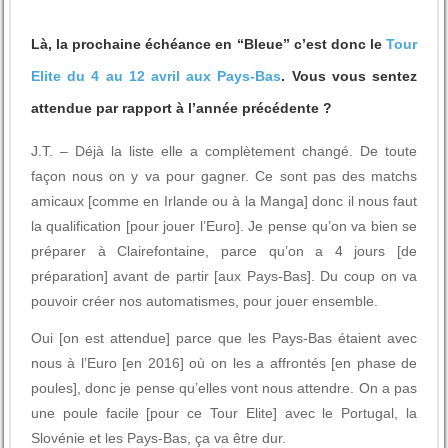
Là, la prochaine échéance en “Bleue” c’est donc le
Tour
Elite du 4 au 12 avril aux Pays-Bas
. Vous vous sentez
attendue par rapport à l’année précédente ?
J.T. – Déjà la liste elle a complètement changé. De toute
façon nous on y va pour gagner. Ce sont pas des matchs
amicaux [comme en Irlande ou à la Manga] donc il nous faut
la qualification [pour jouer l’Euro]. Je pense qu’on va bien se
préparer à Clairefontaine, parce qu’on a 4 jours [de
préparation] avant de partir [aux Pays-Bas]. Du coup on va
pouvoir créer nos automatismes, pour jouer ensemble.
Oui [on est attendue] parce que les Pays-Bas étaient avec
nous à l’Euro [en 2016] où on les a affrontés [en phase de
poules], donc je pense qu’elles vont nous attendre. On a pas
une poule facile [pour ce Tour Elite] avec le Portugal, la
Slovénie et les Pays-Bas, ça va être dur.