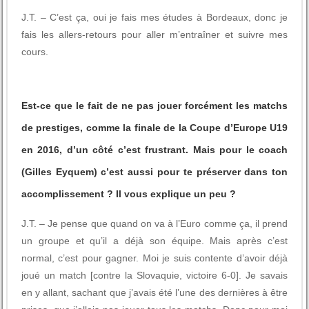
J.T. – C’est ça, oui je fais mes études à Bordeaux, donc je
fais les allers-retours pour aller m’entraîner et suivre mes
cours.
Est-ce que le fait de ne pas jouer forcément les matchs
de prestiges, comme la finale de la Coupe d’Europe U19
en 2016, d’un côté c’est frustrant. Mais pour le coach
(Gilles Eyquem) c’est aussi pour te préserver dans ton
accomplissement ? Il vous explique un peu ?
J.T. – Je pense que quand on va à l’Euro comme ça, il prend
un groupe et qu’il a déjà son équipe. Mais après c’est
normal, c’est pour gagner. Moi je suis contente d’avoir déjà
joué un match [contre la Slovaquie, victoire 6-0]. Je savais
en y allant, sachant que j’avais été l’une des dernières à être