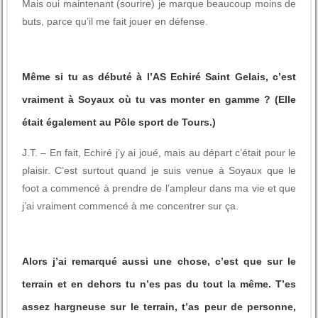
Mais oui maintenant (sourire) je marque beaucoup moins de
buts, parce qu’il me fait jouer en défense.
Même si tu as débuté à l’AS Echiré Saint Gelais, c’est
vraiment à Soyaux où tu vas monter en gamme ? (Elle
était également au Pôle sport de Tours.)
J.T. – En fait, Echiré j’y ai joué, mais au départ c’était pour le
plaisir. C’est surtout quand je suis venue à Soyaux que le
foot a commencé à prendre de l’ampleur dans ma vie et que
j’ai vraiment commencé à me concentrer sur ça.
Alors j’ai remarqué aussi une chose, c’est que sur le
terrain et en dehors tu n’es pas du tout la même. T’es
assez hargneuse sur le terrain, t’as peur de personne,