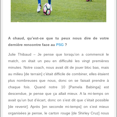
A chaud, qu’est-ce que tu peux nous dire de votre
dernière rencontre face au
PSG
?
Julie Thibaud – Je pense que lorsqu’on a commencé le
match, on était un peu en difficulté les vingt premières
minutes. Notre coach, nous avait dit de jouer bloc bas, mais
au milieu [de terrain] c’était difficile de combiner, elles étaient
plus nombreuses que nous, donc on se faisait prendre à
chaque fois. Quand notre 10 [Pamela Babinga] est
descendue, je pense que ça allait mieux. A la mi-temps on
avait qu’un but d’écart, donc on s’est dit que c’était possible
[de revenir]. Après [en seconde mi-temps] on s’est mieux
organisées je pense, le carton rouge [de Shirley Cruz] nous