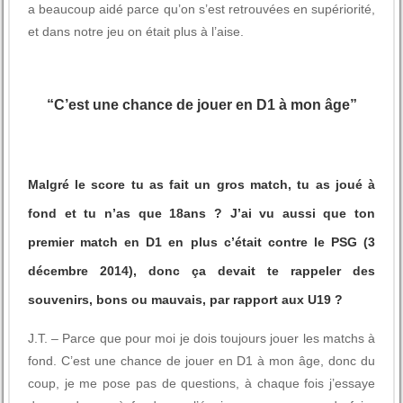
a beaucoup aidé parce qu’on s’est retrouvées en supériorité,
et dans notre jeu on était plus à l’aise.
“C’est une chance de jouer en D1 à mon âge”
Malgré le score tu as fait un gros match, tu as joué à
fond et tu n’as que 18ans ?
J’ai vu aussi que ton
premier match en D1 en plus c’était contre le PSG (3
décembre 2014), donc ça devait te rappeler des
souvenirs, bons ou mauvais, par rapport aux U19 ?
J.T. – Parce que pour moi je dois toujours jouer les matchs à
fond. C’est une chance de jouer en D1 à mon âge, donc du
coup, je me pose pas de questions, à chaque fois j’essaye