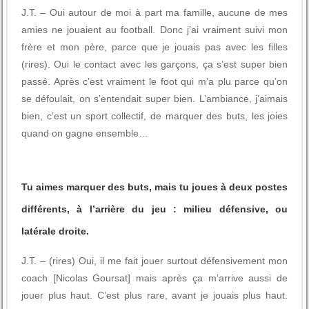
J.T. – Oui autour de moi à part ma famille, aucune de mes
amies ne jouaient au football. Donc j’ai vraiment suivi mon
frère et mon père, parce que je jouais pas avec les filles
(rires). Oui le contact avec les garçons, ça s’est super bien
passé. Après c’est vraiment le foot qui m’a plu parce qu’on
se défoulait, on s’entendait super bien. L’ambiance, j’aimais
bien, c’est un sport collectif, de marquer des buts, les joies
quand on gagne ensemble…
Tu aimes marquer des buts, mais tu joues à deux postes
différents, à l’arrière du jeu : milieu défensive, ou
latérale droite.
J.T. – (rires) Oui, il me fait jouer surtout défensivement mon
coach [Nicolas Goursat] mais après ça m’arrive aussi de
jouer plus haut. C’est plus rare, avant je jouais plus haut.