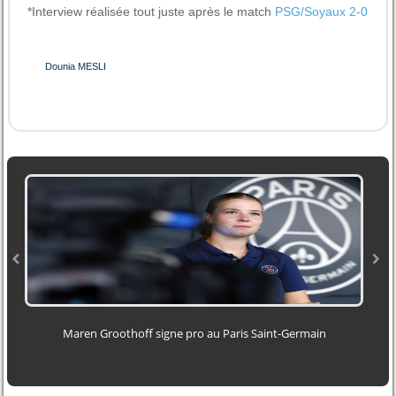
*Interview réalisée tout juste après le match
PSG/Soyaux 2-0
Dounia MESLI
Maren Groothoff signe pro au Paris Saint‑Germain