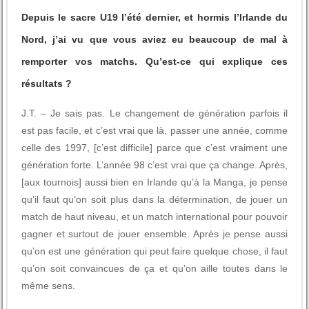
Depuis le sacre U19 l’été dernier, et hormis l’Irlande du
Nord, j’ai vu que vous aviez eu beaucoup de mal à
remporter vos matchs. Qu’est-ce qui explique ces
résultats ?
J.T. – Je sais pas. Le changement de génération parfois il
est pas facile, et c’est vrai que là, passer une année, comme
celle des 1997, [c’est difficile] parce que c’est vraiment une
génération forte. L’année 98 c’est vrai que ça change. Après,
[aux tournois] aussi bien en Irlande qu’à la Manga, je pense
qu’il faut qu’on soit plus dans la détermination, de jouer un
match de haut niveau, et un match international pour pouvoir
gagner et surtout de jouer ensemble. Après je pense aussi
qu’on est une génération qui peut faire quelque chose, il faut
qu’on soit convaincues de ça et qu’on aille toutes dans le
même sens.