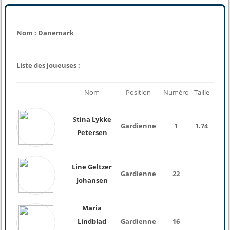
Nom : Danemark
Liste des joueuses :
Nom
Position
Numéro
Taille
Poid
Stina Lykke
Gardienne
1
1.74
Petersen
Line Geltzer
Gardienne
22
Johansen
Maria
Lindblad
Gardienne
16