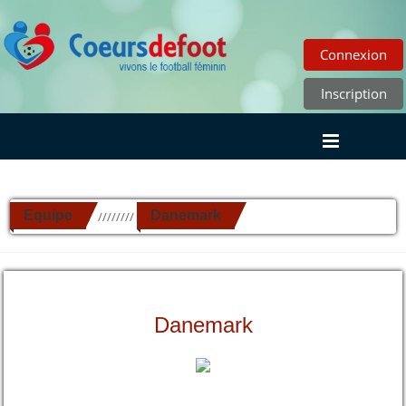
Connexion
Inscription
Equipe
Danemark
//////////
Danemark