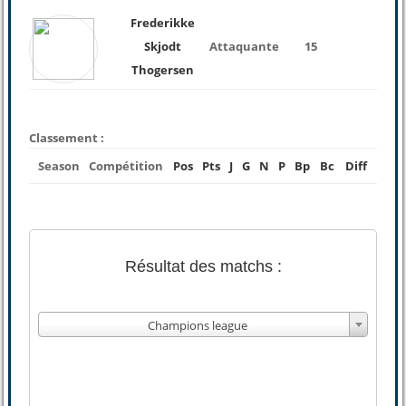
Frederikke
Skjodt
Attaquante
15
Thogersen
Classement :
Season
Compétition
Pos
Pts
J
G
N
P
Bp
Bc
Diff
Résultat des matchs :
Champions league