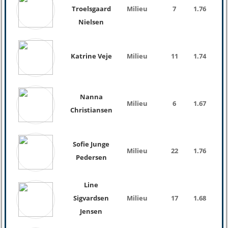
Troelsgaard
Milieu
7
1.76
Nielsen
Katrine Veje
Milieu
11
1.74
Nanna
Milieu
6
1.67
Christiansen
Sofie Junge
Milieu
22
1.76
65 K
Pedersen
Line
Sigvardsen
Milieu
17
1.68
Jensen