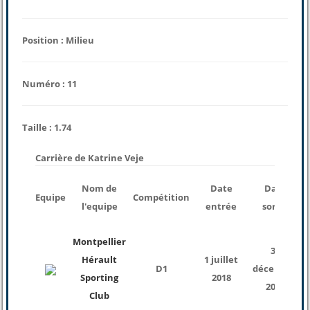
Position : Milieu
Numéro : 11
Taille : 1.74
Carrière de Katrine Veje
Nom de
Date
Date
Equipe
Compétition
l'equipe
entrée
sortie
Montpellier
31
Hérault
1 juillet
D1
décembre
Sporting
2018
2018
Club