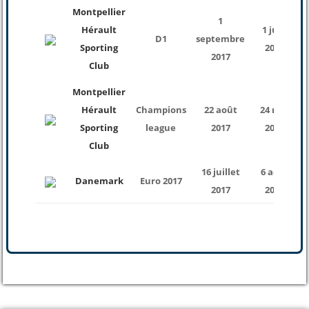
Montpellier
1
Hérault
1 juin
D1
septembre
Sporting
2018
2017
Club
Montpellier
Hérault
Champions
22 août
24 mai
Sporting
league
2017
2018
Club
16 juillet
6 août
Danemark
Euro 2017
2017
2017