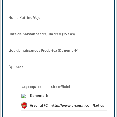
Nom : Katrine Veje
Date de naissance : 19 juin 1991 (35 ans)
Lieu de naissance : Frederica (Danemark)
Équipes :
Logo
Equipe
Site officiel
Danemark
Arsenal FC
http://www.arsenal.com/ladies