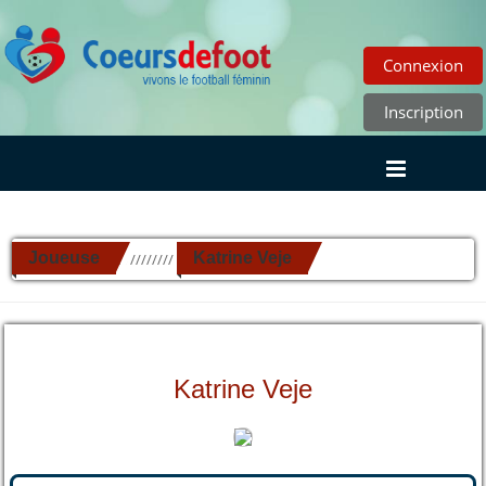
Connexion
Inscription
Joueuse
Katrine Veje
//////////
Katrine Veje