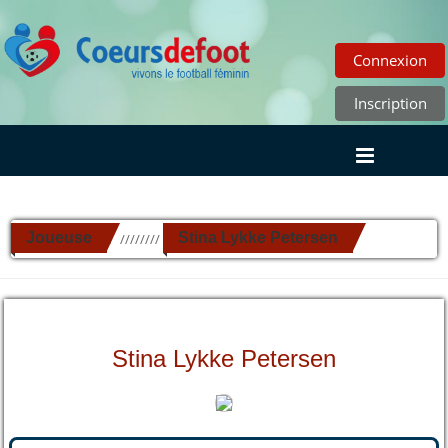
Connexion
Inscription
Joueuse
Stina Lykke Petersen
//////////
Stina Lykke Petersen