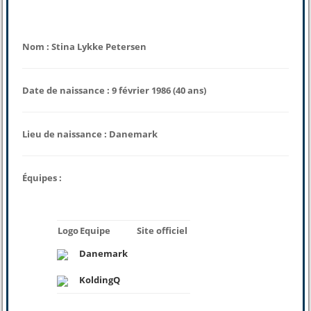
Nom : Stina Lykke Petersen
Date de naissance : 9 février 1986 (40 ans)
Lieu de naissance : Danemark
Équipes :
Logo
Equipe
Site officiel
Danemark
KoldingQ