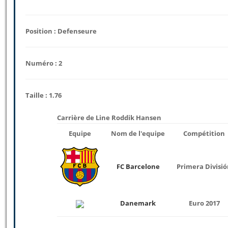
Position : Defenseure
Numéro : 2
Taille : 1.76
Carrière de Line Roddik Hansen
Equipe
Nom de l'equipe
Compétition
FC Barcelone
Primera Divisi
Danemark
Euro 2017