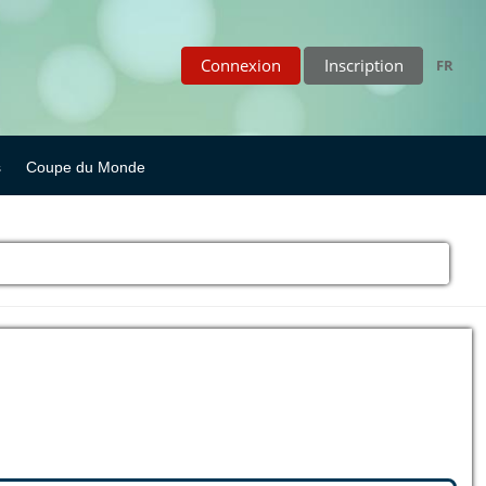
Connexion
Inscription
FR
s
Coupe du Monde