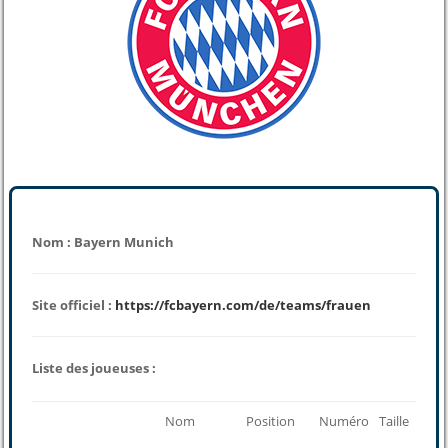
Nom : Bayern Munich
Site officiel :
https://fcbayern.com/de/teams/frauen
Liste des joueuses :
Nom
Position
Numéro
Taille
Poid