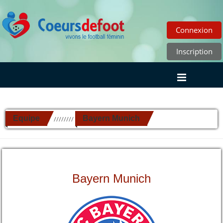
Connexion
Inscription
Equipe
Bayern Munich
//////////
Bayern Munich