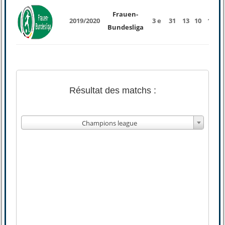
Frauen-
2019/2020
3 e
31
13
10
1
2
Bundesliga
Résultat des matchs :
Champions league