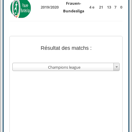
Frauen-
2019/2020
4 e
21
13
7
0
6
Bundesliga
Résultat des matchs :
Champions league