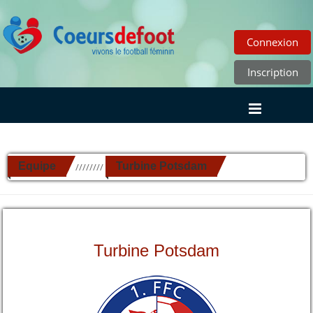
Connexion
Inscription
Equipe
Turbine Potsdam
//////////
Turbine Potsdam