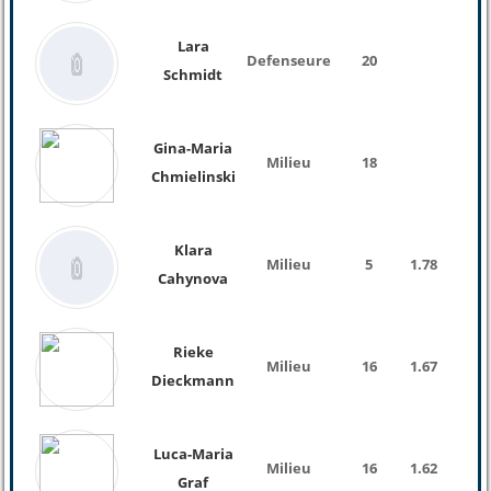
Lara
Defenseure
20
Schmidt
Gina-Maria
Milieu
18
Chmielinski
Klara
Milieu
5
1.78
Cahynova
Rieke
Milieu
16
1.67
Dieckmann
Luca-Maria
Milieu
16
1.62
Graf