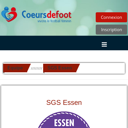
Connexion
Inscription
Equipe
SGS Essen
//////////
SGS Essen