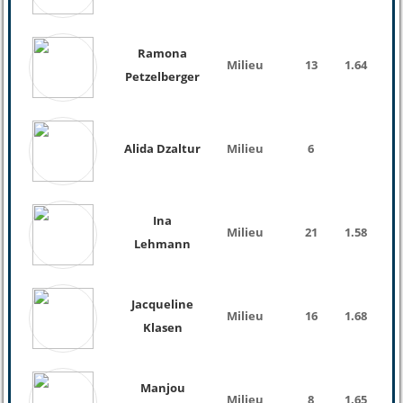
Ramona
Milieu
13
1.64
Petzelberger
Alida Dzaltur
Milieu
6
Ina
Milieu
21
1.58
Lehmann
Jacqueline
Milieu
16
1.68
Klasen
Manjou
Milieu
8
1.65