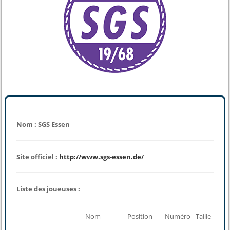
Nom : SGS Essen
Site officiel :
http://www.sgs-essen.de/
Liste des joueuses :
Nom
Position
Numéro
Taille
Poid