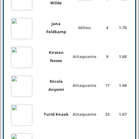
Wilde
Jana
Milieu
4
1.70
Feldkamp
Kirsten
Attaquante
9
1.68
Nesse
Nicole
Attaquante
17
1.68
Anyomi
Turid Knaak
Attaquante
33
1.67