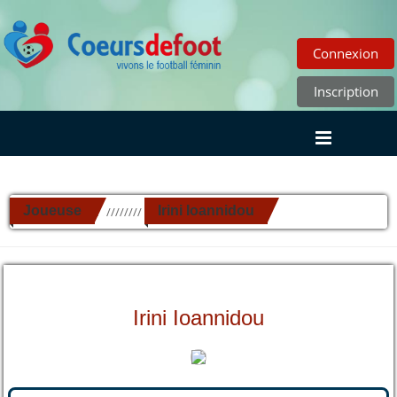
Connexion
Inscription
Joueuse
Irini Ioannidou
//////////
Irini Ioannidou