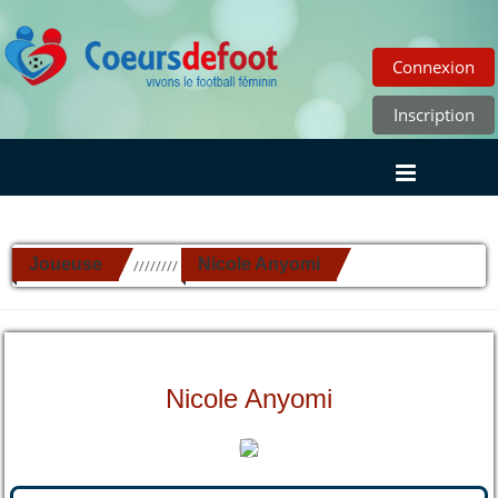
Connexion
Inscription
Joueuse
Nicole Anyomi
//////////
Nicole Anyomi