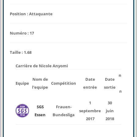
Position : Attaquante
Numéro : 17
Taille : 1.68
Carrière de Nicole Anyomi
nombre
Nom de
Date
Date
Equipe
Compétition
des
l'equipe
entrée
sortie
matchs
1
30
SGS
Frauen-
septembre
juin
17
Essen
Bundesliga
2017
2018