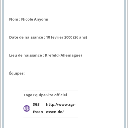
Nom : Nicole Anyomi
Date de naissance : 10 février 2000 (26 ans)
Lieu de naissance : Krefeld (Allemagne)
Équipes :
Logo
Equipe
Site officiel
SGS
http://www.sgs-
Essen
essen.de/