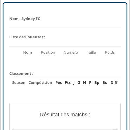
Nom : Sydney FC
Liste des joueuses :
Nom
Position
Numéro
Taille
Poids
Classement :
Season
Compétition
Pos
Pts
J
G
N
P
Bp
Bc
Diff
Résultat des matchs :