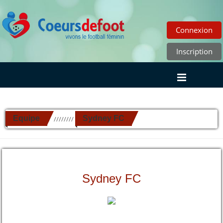
Connexion
Inscription
Equipe
Sydney FC
//////////
Sydney FC