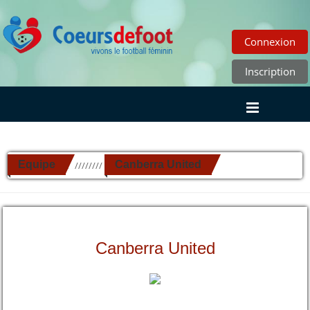
Connexion
Inscription
Equipe
Canberra United
//////////
Canberra United