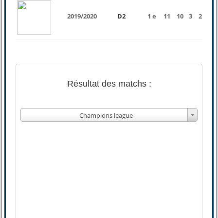
2019/2020
D2
1 e
11
10
3
2
5
Résultat des matchs :
Champions league