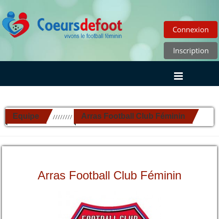
Connexion
Inscription
Equipe
Arras Football Club Féminin
//////////
Arras Football Club Féminin