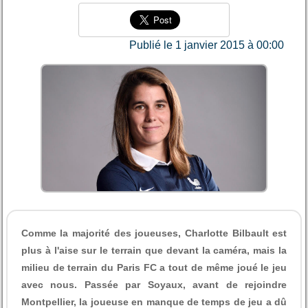
Publié le 1 janvier 2015 à 00:00
Comme la majorité des joueuses, Charlotte Bilbault est
plus à l'aise sur le terrain que devant la caméra, mais la
milieu de terrain du Paris FC a tout de même joué le jeu
avec nous. Passée par Soyaux, avant de rejoindre
Montpellier, la joueuse en manque de temps de jeu a dû