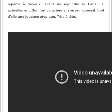
repartir à Soyaux, avant de rejoindre le Paris FC
actuellement. Son fort caractère et son jeu agressif, font
d'elle une joueuse atypique. Tête à tête.