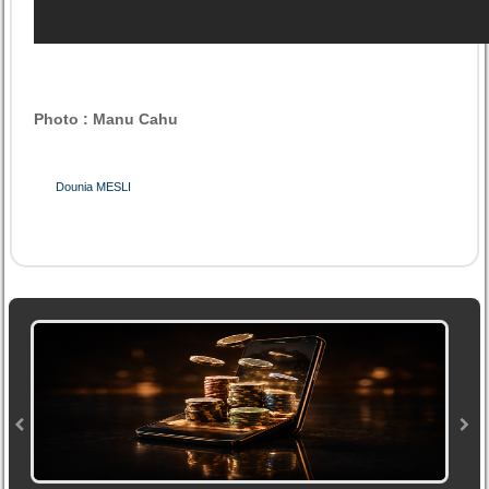
Photo : Manu Cahu
Dounia MESLI