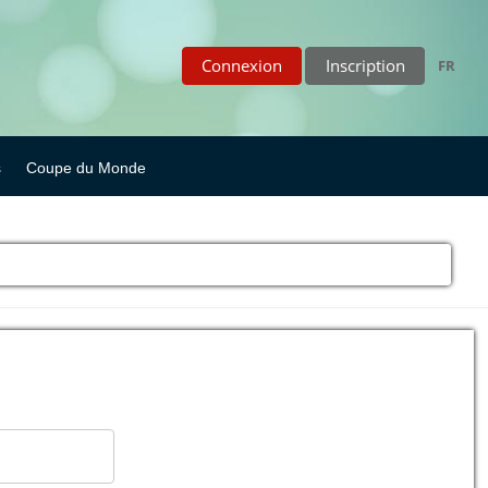
Connexion
Inscription
FR
s
Coupe du Monde