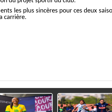
on du projet sportif du club.
ents les plus sincères pour ces deux sais
a carrière.