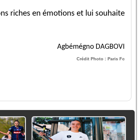
ons riches en émotions et lui souhaite
Agbémégno DAGBOVI
Crédit Photo :
Paris Fc