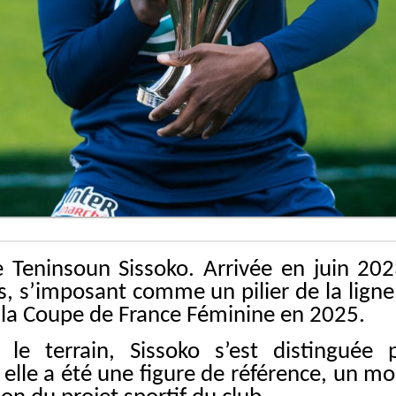
de Teninsoun Sissoko. Arrivée en juin 20
ses, s’imposant comme un pilier de la lign
 la Coupe de France Féminine en 2025.
le terrain, Sissoko s’est distingué
 elle a été une figure de référence, un m