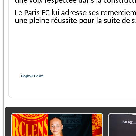
une voix respectée dans la constructi
Le Paris FC lui adresse ses remerciem
une pleine réussite pour la suite de s
Dagbovi Desiré