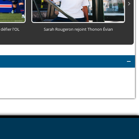
défier l'OL
Sarah Rougeron rejoint Thonon Évian
P