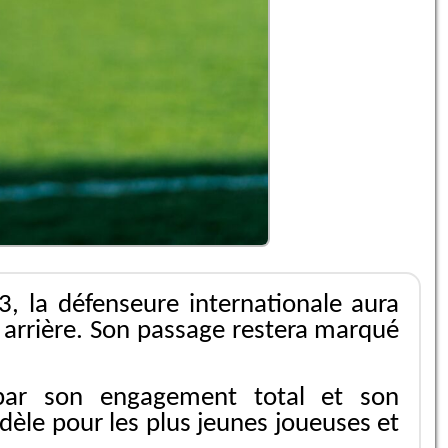
23, la défenseure internationale aura
e arrière. Son passage restera marqué
e par son engagement total et son
odèle pour les plus jeunes joueuses et