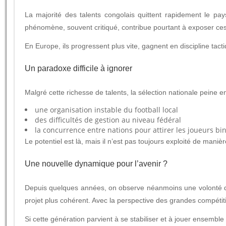
La majorité des talents congolais quittent rapidement le pays
phénomène, souvent critiqué, contribue pourtant à exposer ces
En Europe, ils progressent plus vite, gagnent en discipline tact
Un paradoxe difficile à ignorer
Malgré cette richesse de talents, la sélection nationale peine
une organisation instable du football local
des difficultés de gestion au niveau fédéral
la concurrence entre nations pour attirer les joueurs bi
Le potentiel est là, mais il n’est pas toujours exploité de maniè
Une nouvelle dynamique pour l’avenir ?
Depuis quelques années, on observe néanmoins une volonté de s
projet plus cohérent. Avec la perspective des grandes compétitio
Si cette génération parvient à se stabiliser et à jouer ensemble