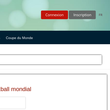
Connexion
Inscription
FR
s
Coupe du Monde
ball mondial