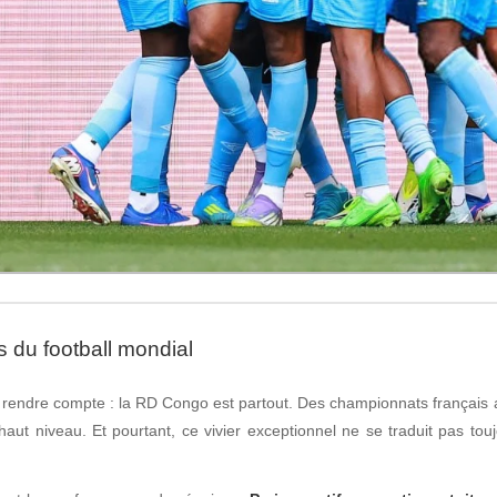
 du football mondial
’en rendre compte : la RD Congo est partout. Des championnats français a
aut niveau. Et pourtant, ce vivier exceptionnel ne se traduit pas touj