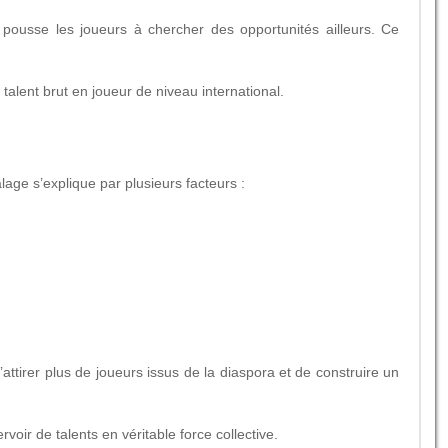
té pousse les joueurs à chercher des opportunités ailleurs. Ce
talent brut en joueur de niveau international.
age s’explique par plusieurs facteurs :
tirer plus de joueurs issus de la diaspora et de construire un
oir de talents en véritable force collective.