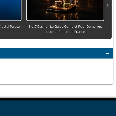
rystal Palace
Slot7 Casino : Le Guide Complet Pour Démarrer,
A
Jouer et Retirer en France