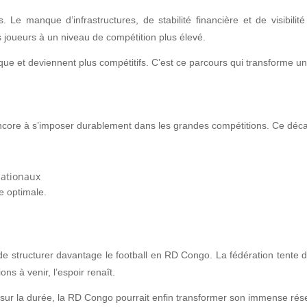
. Le manque d’infrastructures, de stabilité financière et de visibili
 joueurs à un niveau de compétition plus élevé.
ique et deviennent plus compétitifs. C’est ce parcours qui transforme un 
 encore à s’imposer durablement dans les grandes compétitions. Ce décal
nationaux
re optimale.
tructurer davantage le football en RD Congo. La fédération tente d’at
ns à venir, l’espoir renaît.
 sur la durée, la RD Congo pourrait enfin transformer son immense réserv