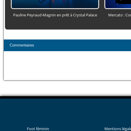
Pauline Peyraud‑Magnin en prêt à Crystal Palace
Mercato : Cor
Commentaires
Foot féminin
Mentions légal