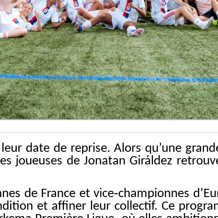
eur date de reprise. Alors qu’une grande 
 les joueuses de Jonatan Giráldez retrouv
onnes de France et vice‑championnes d’E
ition et affiner leur collectif. Ce prog