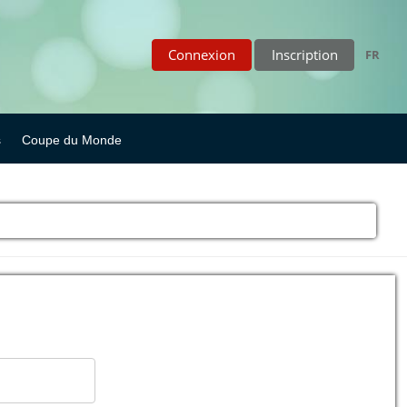
Connexion
Inscription
FR
s
Coupe du Monde