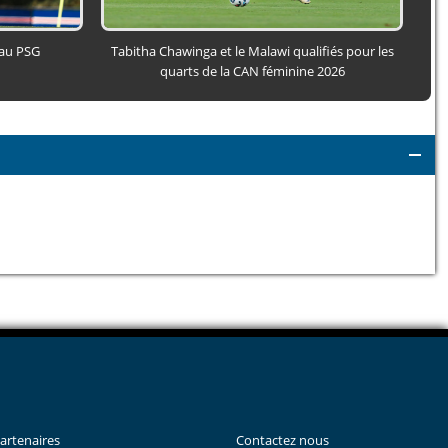
 au PSG
Tabitha Chawinga et le Malawi qualifiés pour les
Le 
quarts de la CAN féminine 2026
artenaires
Contactez nous