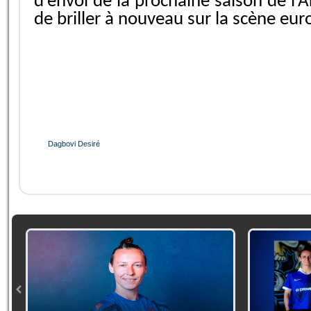
d’envoi de la prochaine saison de l
de briller à nouveau sur la scène eu
Dagbovi Desiré