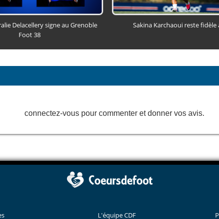
alie Delacellery signe au Grenoble
Sakina Karchaoui reste fidèle
Foot 38
connectez-vous pour commenter et donner vos avis.
es
L'équipe CDF
P