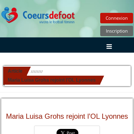
Connexion
Inscription
Article
//////////
Maria Luisa Grohs rejoint l’OL Lyonnes
Maria Luisa Grohs rejoint l’OL Lyonnes