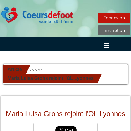
Connexion
Inscription
Article
//////////
Maria Luisa Grohs rejoint l’OL Lyonnes
Maria Luisa Grohs rejoint l’OL Lyonnes