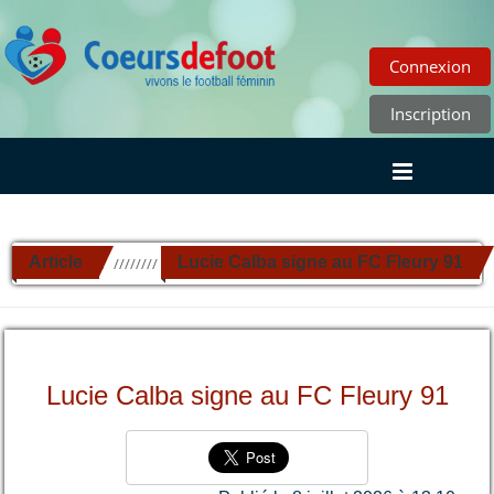
Connexion
Inscription
Article
Lucie Calba signe au FC Fleury 91
//////////
Lucie Calba signe au FC Fleury 91