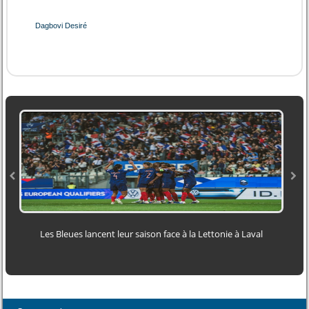
Dagbovi Desiré
Les Bleues lancent leur saison face à la Lettonie à Laval
O