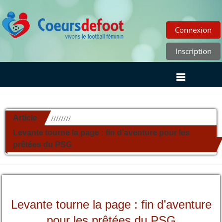
Connexion
Inscription
Article
//////////
Levante tourne la page : fin d’aventure pour les
prêtées du PSG
Levante tourne la page : fin d’aventure
pour les prêtées du PSG