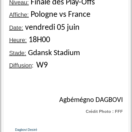
Finale des Play-Offs
Niveau:
Pologne vs France
Affiche:
vendredi 05 juin
Date:
18H00
Heure:
Gdansk Stadium
Stade
:
W9
Diffusion
:
Agbémégno DAGBOVI
Crédit Photo :
FFF
Dagbovi Desiré