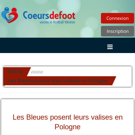
Connexion
Inscription
Article
//////////
Les Bleues posent leurs valises en Pologne
Les Bleues posent leurs valises en
Pologne