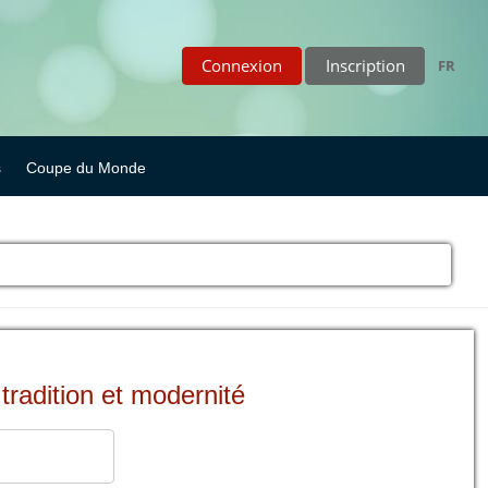
Connexion
Inscription
FR
s
Coupe du Monde
tradition et modernité