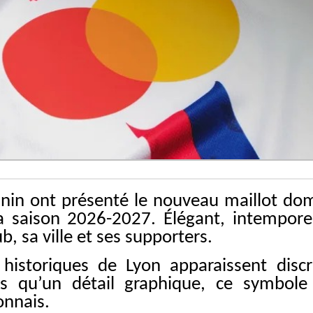
inin ont présenté le nouveau maillot dom
a saison 2026-2027. Élégant, intempore
ub, sa ville et ses supporters.
historiques de Lyon apparaissent discrè
us qu’un détail graphique, ce symbole
onnais.