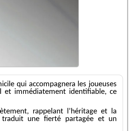
icile qui accompagnera les joueuses
l et immédiatement identifiable, ce
tement, rappelant l’héritage et la
 traduit une fierté partagée et un