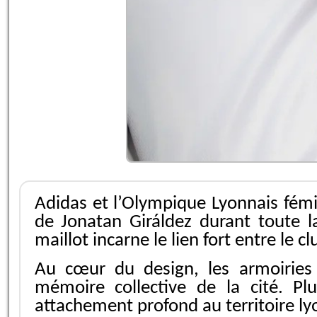
Adidas et l’Olympique Lyonnais fém
de Jonatan Giráldez durant toute l
maillot incarne le lien fort entre le cl
Au cœur du design, les armoiries 
mémoire collective de la cité. Pl
attachement profond au territoire ly