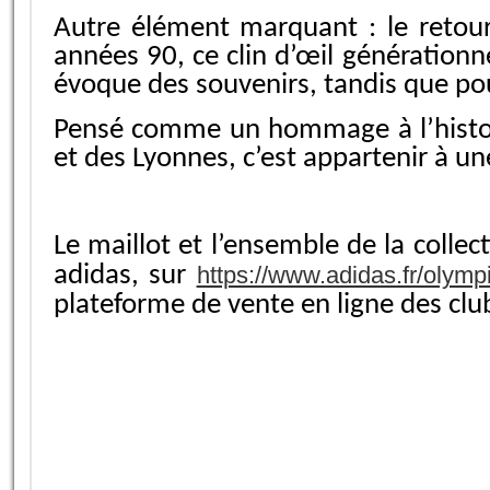
Autre élément marquant : le retour
années 90, ce clin d’œil générationne
évoque des souvenirs, tandis que pour
Pensé comme un hommage à l’histoire
et des Lyonnes, c’est appartenir à u
Le maillot et l’ensemble de la collec
adidas, sur
https://www.adidas.fr/olym
plateforme de vente en ligne des cl