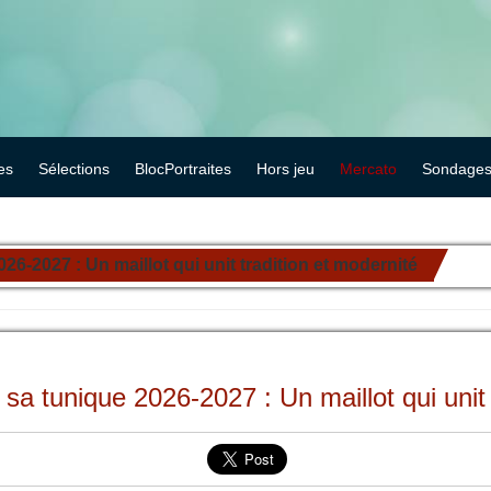
es
Sélections
BlocPortraites
Hors jeu
Mercato
Sondage
6-2027 : Un maillot qui unit tradition et modernité
sa tunique 2026-2027 : Un maillot qui unit 