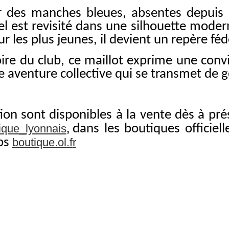
 des manches bleues, absentes depuis p
l est revisité dans une silhouette modern
 les plus jeunes, il devient un repère féd
 du club, ce maillot exprime une convic
ne aventure collective qui se transmet de 
tion sont disponibles à la vente dès à pr
pique_lyonnais
,
dans les boutiques officiel
ubs
boutique.ol.f
r