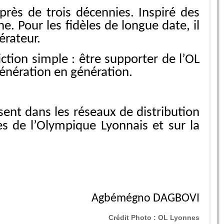
rès de trois décennies. Inspiré des
e. Pour les fidèles de longue date, il
érateur.
tion simple : être supporter de l’OL
génération en génération.
ésent dans les réseaux de distribution
les de l’Olympique Lyonnais et sur la
Agbémégno DAGBOVI
Crédit Photo :
OL Lyonnes