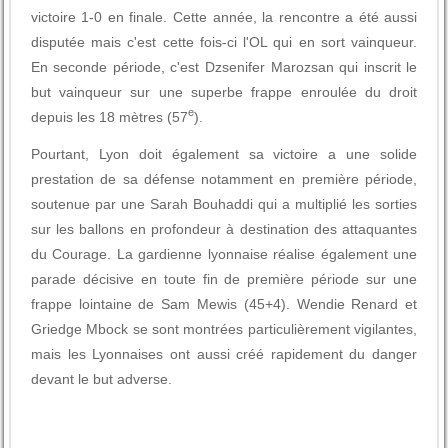
victoire 1-0 en finale. Cette année, la rencontre a été aussi
disputée mais c'est cette fois-ci l'OL qui en sort vainqueur.
En seconde période, c'est Dzsenifer Marozsan qui inscrit le
but vainqueur sur une superbe frappe enroulée du droit
e
depuis les 18 mètres (57
).
Pourtant, Lyon doit également sa victoire a une solide
prestation de sa défense notamment en première période,
soutenue par une Sarah Bouhaddi qui a multiplié les sorties
sur les ballons en profondeur à destination des attaquantes
du Courage. La gardienne lyonnaise réalise également une
parade décisive en toute fin de première période sur une
frappe lointaine de Sam Mewis (45+4). Wendie Renard et
Griedge Mbock se sont montrées particulièrement vigilantes,
mais les Lyonnaises ont aussi créé rapidement du danger
devant le but adverse.