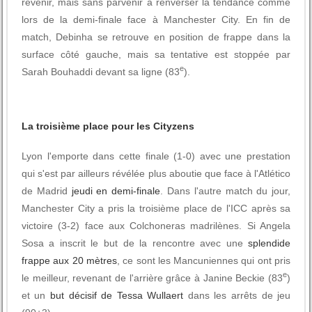
revenir, mais sans parvenir à renverser la tendance comme
lors de la demi-finale face à Manchester City. En fin de
match, Debinha se retrouve en position de frappe dans la
surface côté gauche, mais sa tentative est stoppée par
e
Sarah Bouhaddi devant sa ligne (83
).
La troisième place pour les Cityzens
Lyon l'emporte dans cette finale (1-0) avec une prestation
qui s'est par ailleurs révélée plus aboutie que face à l'Atlético
de Madrid
jeudi en demi-finale
. Dans l'autre match du jour,
Manchester City a pris la troisième place de l'ICC après sa
victoire (3-2) face aux Colchoneras madrilènes. Si Angela
Sosa a inscrit le but de la rencontre avec une
splendide
frappe aux 20 mètres
, ce sont les Mancuniennes qui ont pris
e
le meilleur, revenant de l'arrière grâce à Janine Beckie (83
)
et un
but décisif de Tessa Wullaert
dans les arrêts de jeu