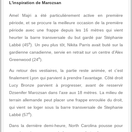
L'inspiration de Marozsan
Amel Majri a été particulièrement active en première
période, et se procure la meilleure occasion de la première
période avec une frappe depuis les 16 mètres qui vient
heurter la barre transversale du but gardé par Stéphanie
e
Labbé (45
). Un peu plus tôt, Nikita Parris avait buté sur la
gardienne canadienne, servie en retrait sur un centre d'Alex
e
Greenwood (24
).
Au retour des vestiaires, la partie reste animée, et c'est
finalement Lyon qui parvient à prendre l'avantage. Côté droit
Lucy Bronze parvient à progresser, avant de resservir
Dzsenifer Marozsan dans l'axe aux 18 mètres. La milieu de
terrain allemande peut placer une frappe enroulée du droit,
qui vient se loger sous la barre transversale de Stephanie
e
Labbé (57
).
Dans la dernière demi-heure, North Carolina pousse pour