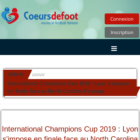
Connexion
Inscription
Article
//////////
International Champions Cup 2019 : Lyon s'impose
en finale face au North Carolina Courage
International Champions Cup 2019 : Lyon
s'impose en finale face au North Carolina