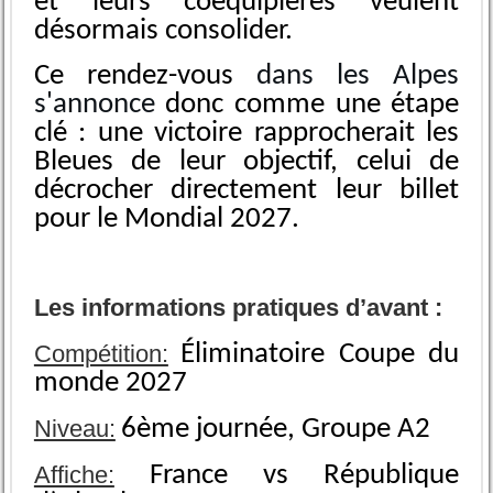
et leurs coéquipières veulent
désormais consolider.
Ce rendez-vous
dans les Alpes
s'annonce
donc comme une étape
clé : une victoire rapprocherait les
Bleues de leur objectif, celui de
décrocher directement leur billet
pour le Mondial 2027.
Les informations pratiques d’avant :
Compétition:
Éliminatoire Coupe du
monde 2027
Niveau:
6ème journée, Groupe A2
Affiche:
France vs République