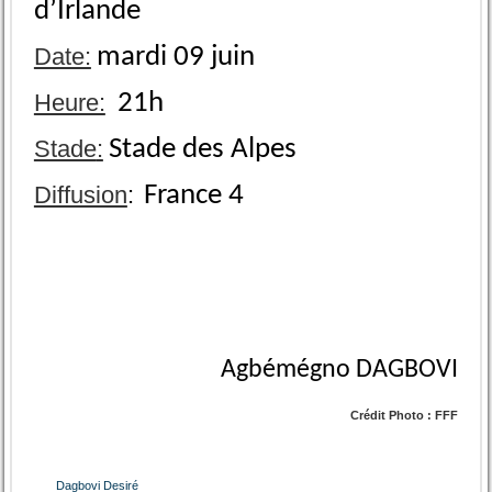
d’Irlande
Date:
mardi 09 juin
Heure:
21h
Stade
:
Stade des Alpes
Diffusion
:
France 4
Agbémégno DAGBOVI
Crédit Photo :
FFF
Dagbovi Desiré