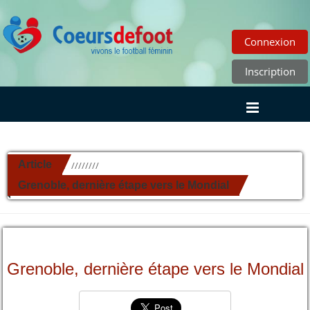
Connexion
Inscription
Article
//////////
Grenoble, dernière étape vers le Mondial
Grenoble, dernière étape vers le Mondial