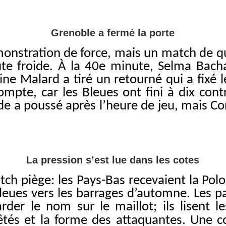
Grenoble a fermé la porte
monstration de force, mais un match de qu
te froide. À la 40e minute, Selma Bach
ine Malard a tiré un retourné qui a fixé 
compte, car les Bleues ont fini à dix co
ande a poussé après l’heure de jeu, mais Co
La pression s’est lue dans les cotes
ch piège: les Pays-Bas recevaient la Polog
leues vers les barrages d’automne. Les par
der le nom sur le maillot; ils lisent 
rêtés et la forme des attaquantes. Une c