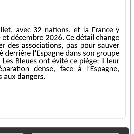
et, avec 32 nations, et la France y
e et décembre 2026. Ce détail change
ter des associations, pas pour sauver
é derrière l’Espagne dans son groupe
es Bleues ont évité ce piège; il leur
paration dense, face à l’Espagne,
s aux dangers.