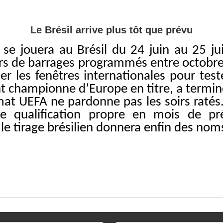
Le Brésil arrive plus tôt que prévu
 jouera au Brésil du 24 juin au 25 juill
ours de barrages programmés entre octobr
ser les fenêtres internationales pour tes
t championne d’Europe en titre, a termin
at UEFA ne pardonne pas les soirs ratés. L
e qualification propre en mois de pré
 le tirage brésilien donnera enfin des nom