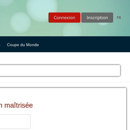
Connexion
Inscription
FR
s
Coupe du Monde
n maîtrisée