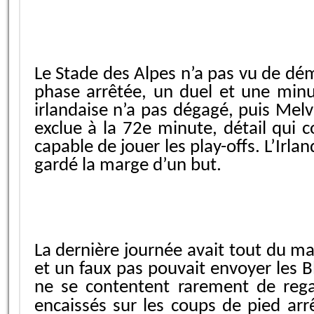
Le Stade des Alpes n’a pas vu de dé
phase arrêtée, un duel et une minu
irlandaise n’a pas dégagé, puis Melv
exclue à la 72e minute, détail qui 
capable de jouer les play-offs. L’Irl
gardé la marge d’un but.
La dernière journée avait tout du mat
et un faux pas pouvait envoyer les B
ne se contentent rarement de regar
encaissés sur les coups de pied ar