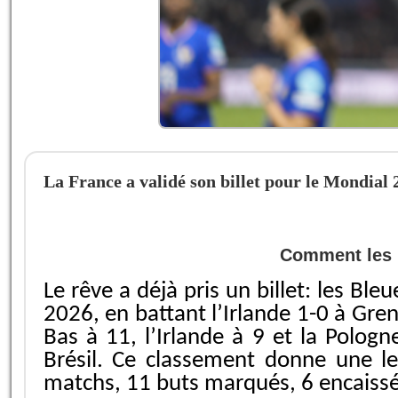
La France a validé son billet pour le Mondial 
Comment les B
Le rêve a déjà pris un billet: les Bl
2026, en battant l’Irlande 1-0 à Gre
Bas à 11, l’Irlande à 9 et la Polog
Brésil. Ce classement donne une l
matchs, 11 buts marqués, 6 encaissés,