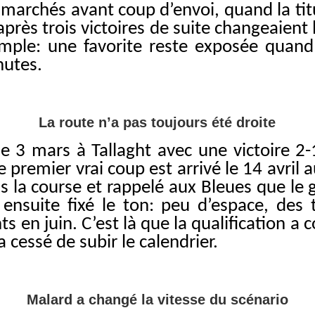
 marchés avant coup d’envoi, quand la tit
après trois victoires de suite changeaient
simple: une favorite reste exposée quand
nutes.
La route n’a pas toujours été droite
 3 mars à Tallaght avec une victoire 2-1
e premier vrai coup est arrivé le 14 avril 
 la course et rappelé aux Bleues que le g
ensuite fixé le ton: peu d’espace, des t
nts en juin. C’est là que la qualification
 cessé de subir le calendrier.
Malard a changé la vitesse du scénario