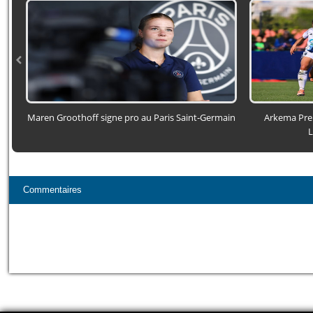
Maren Groothoff signe pro au Paris Saint‑Germain
Arkema Prem
L
Commentaires