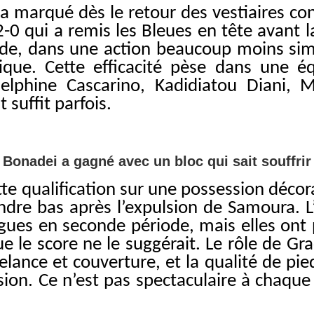
a marqué dès le retour des vestiaires co
2-0 qui a remis les Bleues en tête avant 
lande, dans une action beaucoup moins sim
tique. Cette efficacité pèse dans une 
Delphine Cascarino, Kadidiatou Diani, 
suffit parfois.
Bonadei a gagné avec un bloc qui sait souffrir
te qualification sur une possession décorat
re bas après l’expulsion de Samoura. L’
es en seconde période, mais elles ont pro
e le score ne le suggérait. Le rôle de Gra
relance et couverture, et la qualité de p
ssion. Ce n’est pas spectaculaire à chaque