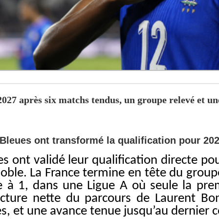
2027 après six matchs tendus, un groupe relevé et un
leues ont transformé la qualification pour 20
eues ont validé leur qualification directe 
noble. La France termine en tête du group
ne à 1, dans une Ligue A où seule la pr
ecture nette du parcours de Laurent Bon
 et une avance tenue jusqu’au dernier coup