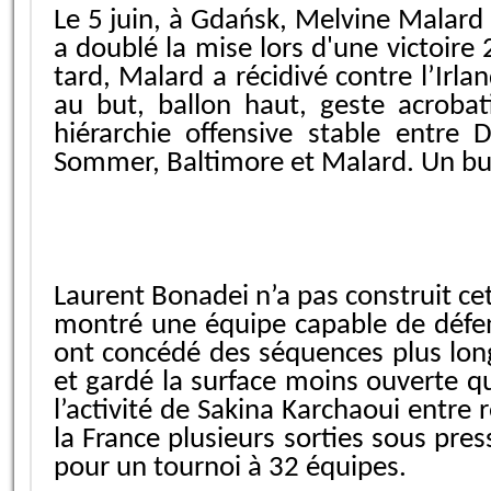
Le 5 juin, à Gdańsk, Melvine Malard 
a doublé la mise lors d'une victoire 
tard, Malard a récidivé contre l’Ir
au but, ballon haut, geste acroba
hiérarchie offensive stable entre 
Sommer, Baltimore et Malard. Un but 
Laurent Bonadei n’a pas construit cet
montré une équipe capable de défend
ont concédé des séquences plus longu
et gardé la surface moins ouverte qu
l’activité de Sakina Karchaoui entre 
la France plusieurs sorties sous pre
pour un tournoi à 32 équipes.