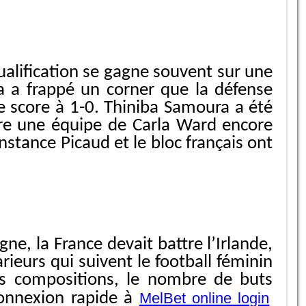
alification se gagne souvent sur une
a a frappé un corner que la défense
le score à 1-0. Thiniba Samoura a été
ntre une équipe de Carla Ward encore
nstance Picaud et le bloc français ont
ne, la France devait battre l’Irlande,
ieurs qui suivent le football féminin
les compositions, le nombre de buts
onnexion rapide à
MelBet online login