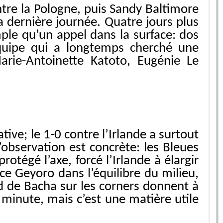
ntre la Pologne, puis Sandy Baltimore
la dernière journée. Quatre jours plus
ple qu’un appel dans la surface: dos
équipe qui a longtemps cherché une
Marie-Antoinette Katoto, Eugénie Le
ive; le 1-0 contre l’Irlande a surtout
observation est concrète: les Bleues
tégé l’axe, forcé l’Irlande à élargir
ce Geyoro dans l’équilibre du milieu,
ied de Bacha sur les corners donnent à
 minute, mais c’est une matière utile