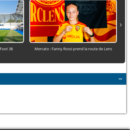
 Foot 38
Mercato : Fanny Rossi prend la route de Lens
Sl