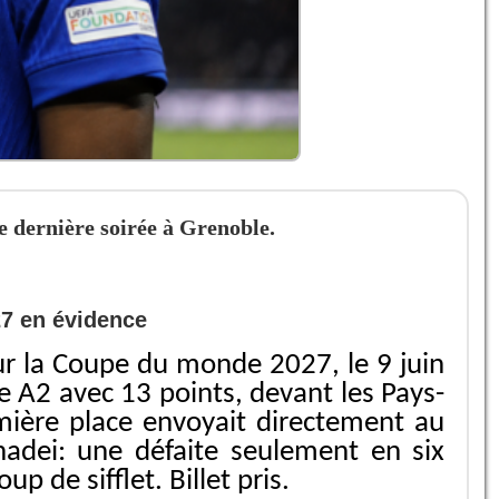
e dernière soirée à Grenoble.
27 en évidence
pour la Coupe du monde 2027, le 9 juin
e A2 avec 13 points, devant les Pays-
emière place envoyait directement au
adei: une défaite seulement en six
 de sifflet. Billet pris.