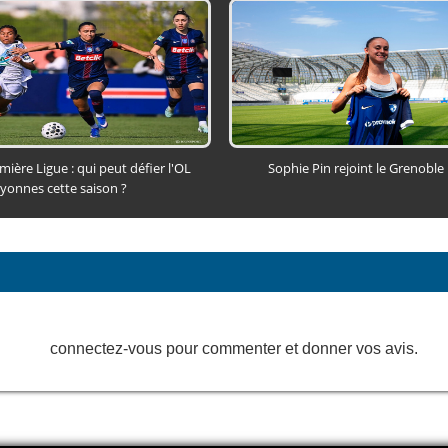
ière Ligue : qui peut défier l'OL
Sophie Pin rejoint le Grenoble
yonnes cette saison ?
connectez-vous pour commenter et donner vos avis.