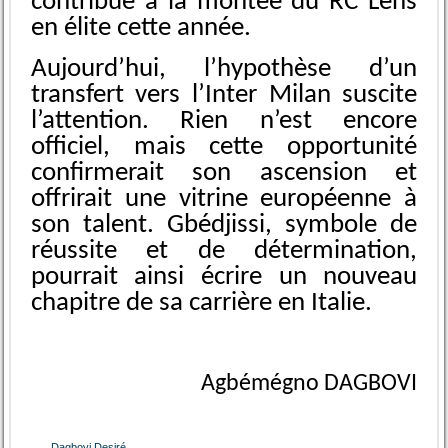
contribué à la montée du RC Lens
en élite cette année.
Aujourd’hui, l’hypothèse d’un
transfert vers l’Inter Milan suscite
l’attention. Rien n’est encore
officiel, mais cette opportunité
confirmerait son ascension et
offrirait une vitrine européenne à
son talent. Gbédjissi, symbole de
réussite et de détermination,
pourrait ainsi écrire un nouveau
chapitre de sa carrière en Italie.
Agbémégno DAGBOVI
Dagbovi Desiré