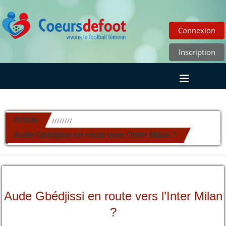
Connexion
Inscription
Article
//////////
Aude Gbédjissi en route vers l’Inter Milan ?
Aude Gbédjissi en route vers l’Inter Milan
?